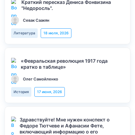
Краткий пересказ Дениса Фонвизина
"Недоросль".
Севак Саакян
Литература
18 июля, 2026
«Февральская революция 1917 года
кратко в таблице»
Олег Самойленко
История
17 июня, 2026
Здравствуйте! Мне нужен конспект о
Федоре Тютчеве и Афанасии Фете,
включающий информацию о его