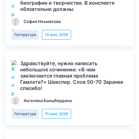
биографии и творчестве. В конспекте
обязательно должны
София Неъматова
Литература
14 мая, 2026
Здравствуйте, нужно написать
небольшое сочинение: «В чем
заключается главная проблема
Гамлета?» Шекспир. Слов 50-70 Заранее
спасибо!
Ангелина Балыбердина
Литература
10 мая, 2026