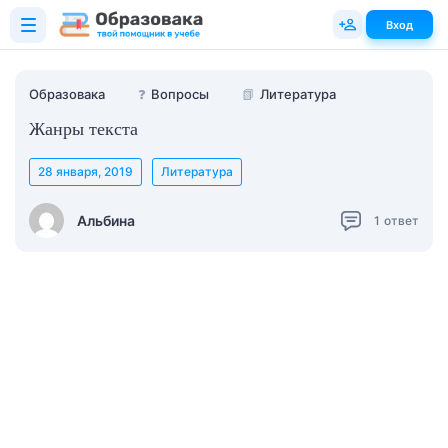
Вход
Образовака
❓
Вопросы
📗
Литература
Жанры текста
28 января, 2019
Литература
Альбина
1
ответ