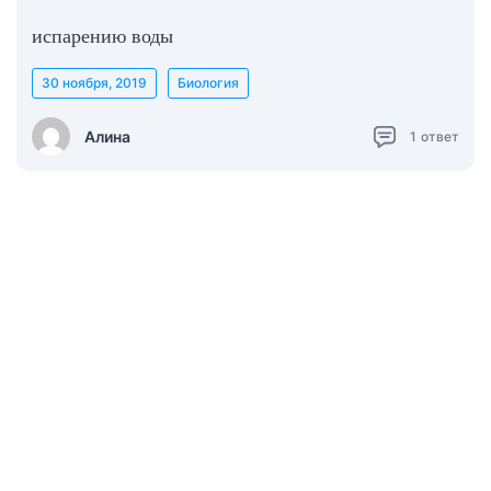
испарению воды
30 ноября, 2019
Биология
Алина
1
ответ