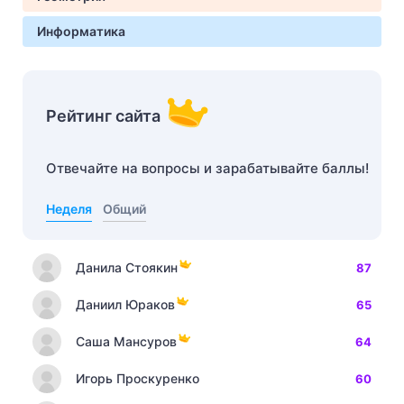
Информатика
Рейтинг сайта
Отвечайте на вопросы и зарабатывайте баллы!
Неделя
Общий
Данила Стоякин
87
Даниил Юраков
65
Саша Мансуров
64
Игорь Проскуренко
60