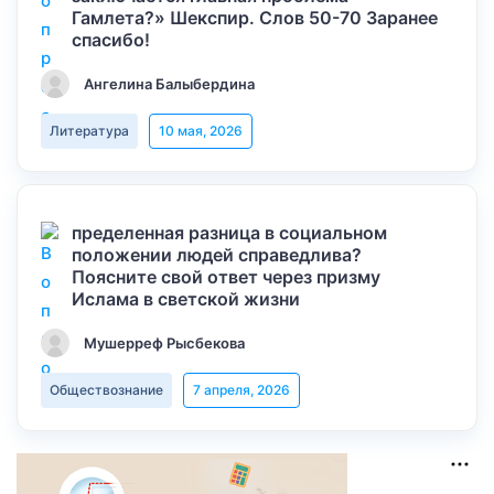
Гамлета?» Шекспир. Слов 50-70 Заранее
спасибо!
Ангелина Балыбердина
Литература
10 мая, 2026
пределенная разница в социальном
положении людей справедлива?
Поясните свой ответ через призму
Ислама в светской жизни
Мушерреф Рысбекова
Обществознание
7 апреля, 2026