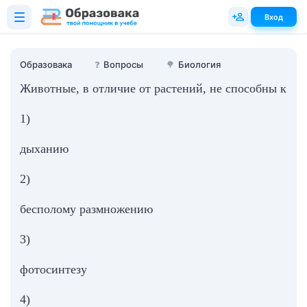
Вход
Образовака
❓
Вопросы
🌳
Биология
Животные, в отличие от растений, не способны к
1)
дыханию
2)
бесполому размножению
3)
фотосинтезу
4)