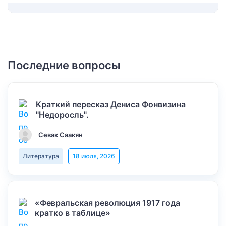
Последние вопросы
Краткий пересказ Дениса Фонвизина
"Недоросль".
Севак Саакян
Литература
18 июля, 2026
«Февральская революция 1917 года
кратко в таблице»