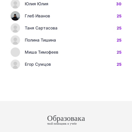
Юлия Юлия
30
Глеб Иванов
25
Таня Сартасова
25
Полина Тишина
25
Миша Тимофеев
25
Егор Сумцов
25
Образовака
твой помощник в учебе