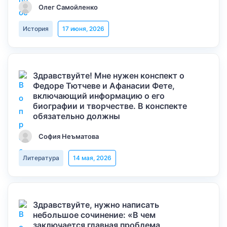
Олег Самойленко
История
17 июня, 2026
Здравствуйте! Мне нужен конспект о
Федоре Тютчеве и Афанасии Фете,
включающий информацию о его
биографии и творчестве. В конспекте
обязательно должны
София Неъматова
Литература
14 мая, 2026
Здравствуйте, нужно написать
небольшое сочинение: «В чем
заключается главная проблема