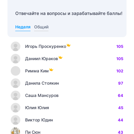
Отвечайте на вопросы и зарабатывайте баллы!
Неделя
Общий
Игорь Проскуренко
105
Даниил Юраков
105
Римма Ким
102
Данила Стоякин
97
Саша Мансуров
64
Юлия Юлия
45
Виктор Юдин
44
Пи Сюн
43