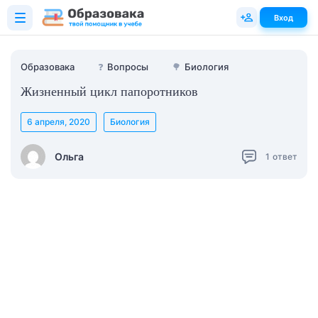
Вход
Образовака
❓
Вопросы
🌳
Биология
Жизненный цикл папоротников
6 апреля, 2020
Биология
Ольга
1
ответ