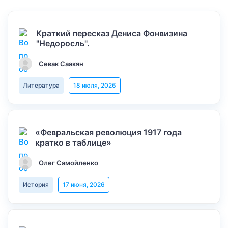
Краткий пересказ Дениса Фонвизина
"Недоросль".
Севак Саакян
Литература
18 июля, 2026
«Февральская революция 1917 года
кратко в таблице»
Олег Самойленко
История
17 июня, 2026