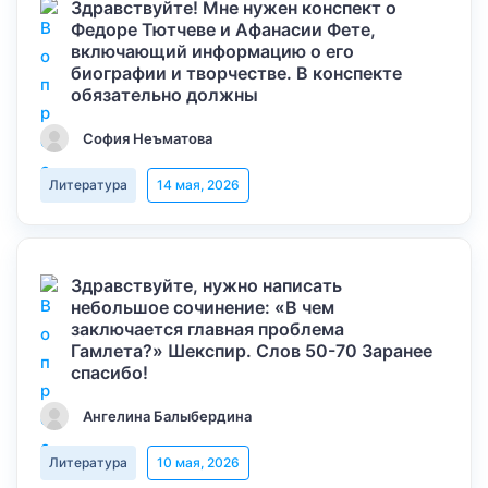
Здравствуйте! Мне нужен конспект о
Федоре Тютчеве и Афанасии Фете,
включающий информацию о его
биографии и творчестве. В конспекте
обязательно должны
София Неъматова
Литература
14 мая, 2026
Здравствуйте, нужно написать
небольшое сочинение: «В чем
заключается главная проблема
Гамлета?» Шекспир. Слов 50-70 Заранее
спасибо!
Ангелина Балыбердина
Литература
10 мая, 2026