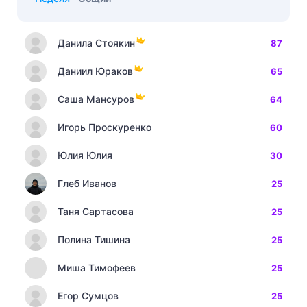
Данила Стоякин
87
Даниил Юраков
65
Саша Мансуров
64
Игорь Проскуренко
60
Юлия Юлия
30
Глеб Иванов
25
Таня Сартасова
25
Полина Тишина
25
Миша Тимофеев
25
Егор Сумцов
25