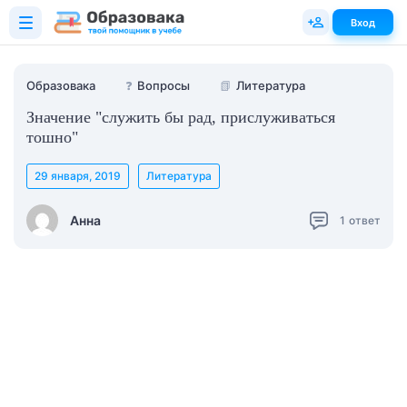
Вход
Образовака
❓
Вопросы
📗
Литература
Значение "служить бы рад, прислуживаться
тошно"
29 января, 2019
Литература
Анна
1
ответ