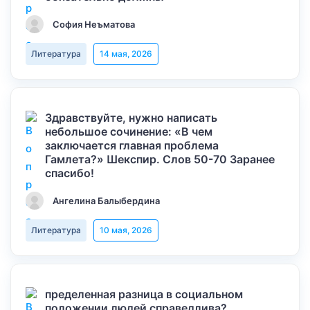
София Неъматова
Литература
14 мая, 2026
Здравствуйте, нужно написать
небольшое сочинение: «В чем
заключается главная проблема
Гамлета?» Шекспир. Слов 50-70 Заранее
спасибо!
Ангелина Балыбердина
Литература
10 мая, 2026
пределенная разница в социальном
положении людей справедлива?