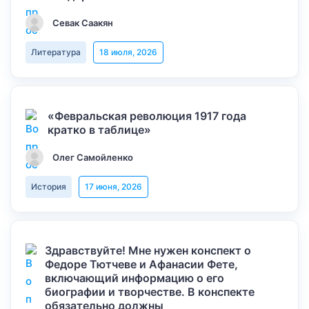
Севак Саакян
Литература
18 июля, 2026
«Февральская революция 1917 года
кратко в таблице»
Олег Самойленко
История
17 июня, 2026
Здравствуйте! Мне нужен конспект о
Федоре Тютчеве и Афанасии Фете,
включающий информацию о его
биографии и творчестве. В конспекте
обязательно должны