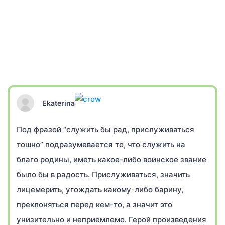
Ekaterina
Под фразой “служить бы рад, прислуживаться
тошно” подразумевается то, что служить на
благо родины, иметь какое-либо воинское звание
было бы в радость. Прислуживаться, значить
лицемерить, угождать какому-либо барину,
преклоняться перед кем-то, а значит это
унизительно и неприемлемо. Герой произведения