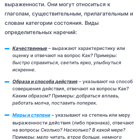
выраженности. Они могут относиться к
глаголам, существительным, прилагательным и
словам категории состояния. Виды
определительных наречий:
Качественные
– выражают характеристику или
оценку и отвечают на вопрос
Как?
Примеры:
быстро справиться, светить ярко, улыбнуться
искренне
.
Образа и способа действия
– указывают на способ
совершения действия, отвечают на вопросы
Как?
Каким образом?
Примеры:
добраться
вплавь,
работать молча, поставить поперек
.
Меры и степени
– указывают на степень или меру
выраженности действия (либо признака), отвечают
на вопросы
Сколько? Насколько? В какой мере?
Примеры:
мало читать, втрое больше, немного