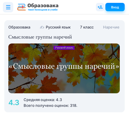
Вход
Образовака
✍
Русский язык
7 класс
Наречие
Смысловые группы наречий
Средняя оценка: 4.3
4.3
Всего получено оценок: 318.