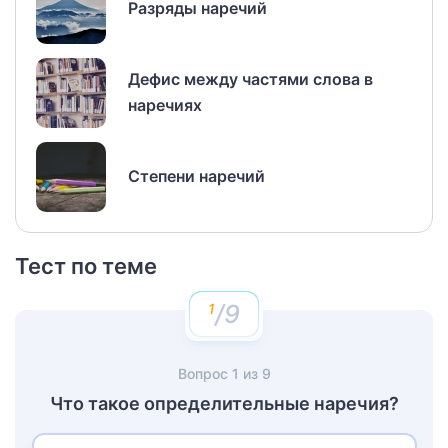
Разряды наречий
Дефис между частями слова в
наречиях
Степени наречий
Тест по теме
/9
Вопрос
1
из
9
Что такое определительные наречия?