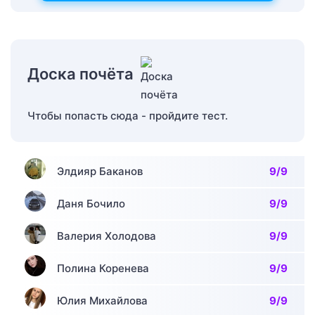
Доска почёта
Чтобы попасть сюда - пройдите тест.
Элдияр Баканов
9/9
Даня Бочило
9/9
Валерия Холодова
9/9
Полина Коренева
9/9
Юлия Михайлова
9/9