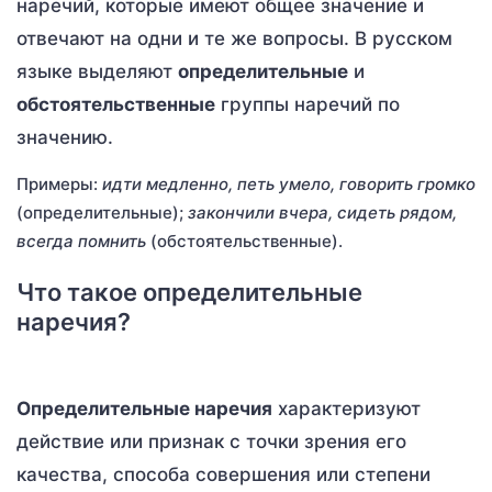
наречий, которые имеют общее значение и
отвечают на одни и те же вопросы. В русском
языке выделяют
определительные
и
обстоятельственные
группы наречий по
значению.
Примеры:
идти медленно, петь умело, говорить громко
(определительные);
закончили вчера, сидеть рядом,
всегда помнить
(обстоятельственные).
Что такое определительные
наречия?
Определительные наречия
характеризуют
действие или признак с точки зрения его
качества, способа совершения или степени