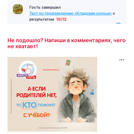
Гость завершил
Тест по произведению «Кладовая солнца»
с
результатом
10/12
1 час назад
Не подошло? Напиши в комментариях, чего
не хватает!