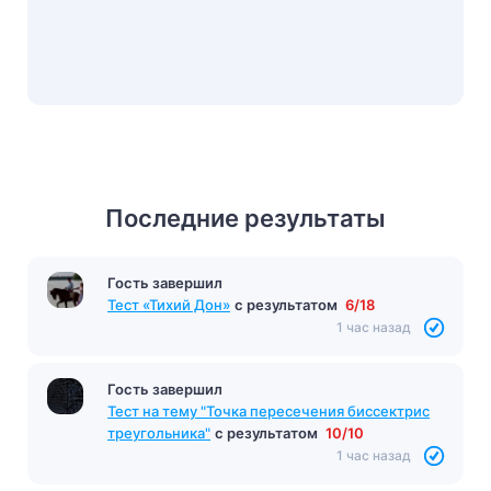
Последние результаты
Гость завершил
Тест «Тихий Дон»
с результатом
6/18
1 час назад
Гость завершил
Тест на тему "Точка пересечения биссектрис
треугольника"
с результатом
10/10
1 час назад