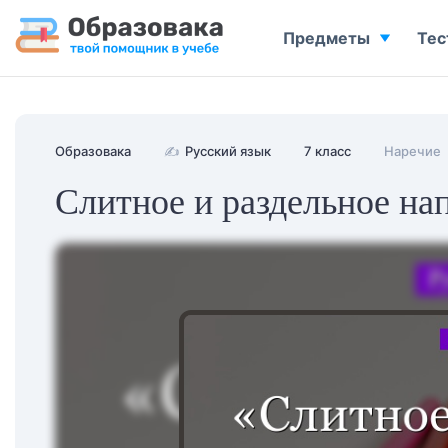
Предметы
Тес
Образовака
✍
Русский язык
7 класс
Наречие
Слитное и раздельное на