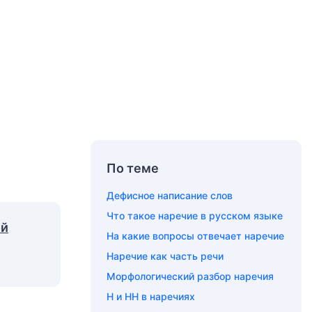
По теме
Дефисное написание слов
Что такое наречие в русском языке
ой
На какие вопросы отвечает наречие
Наречие как часть речи
Морфологический разбор наречия
Н и НН в наречиях