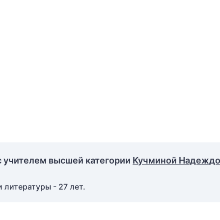
с учителем высшей категории
Кучминой Надежд
 литературы - 27 лет.