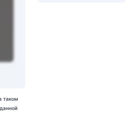
в таком
 данной