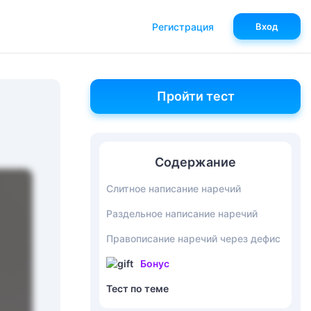
Регистрация
Вход
Пройти тест
Содержание
Слитное написание наречий
Раздельное написание наречий
Правописание наречий через дефис
Бонус
Тест по теме