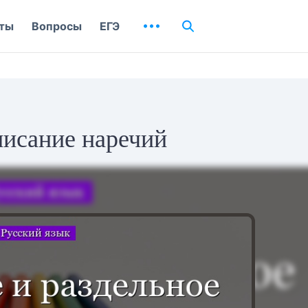
ты
Вопросы
ЕГЭ
писание наречий