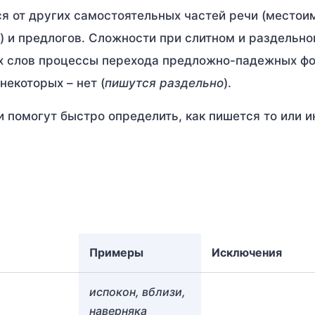
я от других самостоятельных частей речи (местои
) и предлогов. Сложности при слитном и раздельн
рых слов процессы перехода предложно-падежных ф
у некоторых – нет (
пишутся раздельно
).
помогут быстро определить, как пишется то или и
Примеры
Исключения
испокон, вблизи,
наверняка