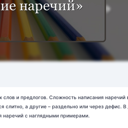
х слов и предлогов. Сложность написания наречий 
ся слитно, а другие – раздельно или через дефис. В
я наречий с наглядными примерами.