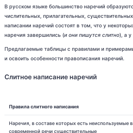
В русском языке большинство наречий образуютс
числительных, прилагательных, существительных
написании наречий состоят в том, что у некото
наречия завершились (
и они пишутся слитно
), а 
Предлагаемые таблицы с правилами и примерами 
и освоить особенности правописания наречий.
Слитное написание наречий
Правила слитного написания
Наречия, в составе которых есть неиспользуемые в
современной речи существительные