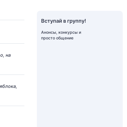
Вступай в группу!
Анонсы, конкурсы и
просто общение
о, на
-яблока,