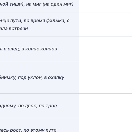
ной тиши), на миг (на один миг)
онце пути, во время фильма, с
ала встречи
д в след, в конце концов
бнимку, под уклон, в охапку
одному, по двое, по трое
весь рост, по этому пути