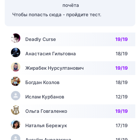
Чтобы попасть сюда - пройдите тест.
Deadly Curse
19/19
Анастасия Гильтовна
18/19
Жирабек Нурсултанович
19/19
Богдан Козлов
18/19
Ислам Курбанов
12/19
Ольга Говгаленко
19/19
Наталья Бережук
17/19
Aysuliw Aynazarova
15/19