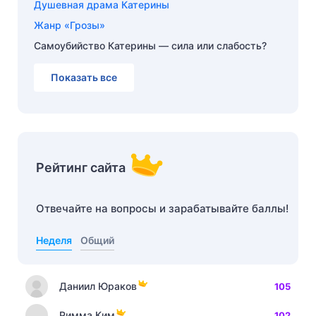
Душевная драма Катерины
Жанр «Грозы»
Самоубийство Катерины — сила или слабость?
Показать все
Рейтинг сайта
Отвечайте на вопросы и зарабатывайте баллы!
Неделя
Общий
Даниил Юраков
105
Римма Ким
102