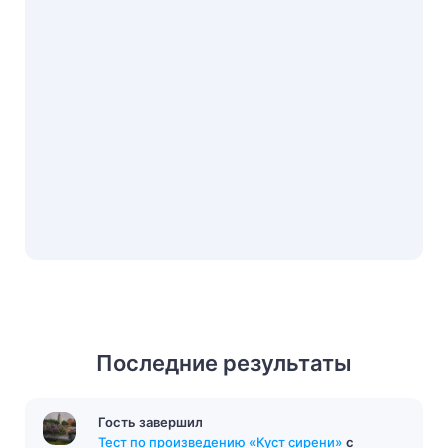
Последние результаты
Гость завершил
Тест «Борис Годунов»
с результатом
7/15