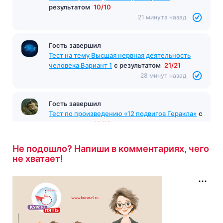
20 минут назад
Гость завершил
Тест по произведению «Куст сирени»
с
результатом
10/10
21 минута назад
Гость завершил
Тест на тему Высшая нервная деятельность
человека Вариант 1
с результатом
21/21
28 минут назад
Не подошло? Напиши в комментариях, чего
не хватает!