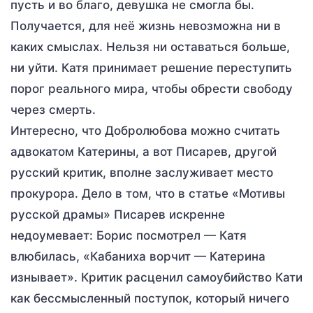
пусть и во благо, девушка не смогла бы.
Получается, для неё жизнь невозможна ни в
каких смыслах. Нельзя ни оставаться больше,
ни уйти. Катя принимает решение переступить
порог реального мира, чтобы обрести свободу
через смерть.
Интересно, что Добролюбова можно считать
адвокатом Катерины, а вот Писарев, другой
русский критик, вполне заслуживает место
прокурора. Дело в том, что в статье «Мотивы
русской драмы» Писарев искренне
недоумевает: Борис посмотрел — Катя
влюбилась, «Кабаниха ворчит — Катерина
изнывает». Критик расценил самоубийство Кати
как бессмысленный поступок, который ничего