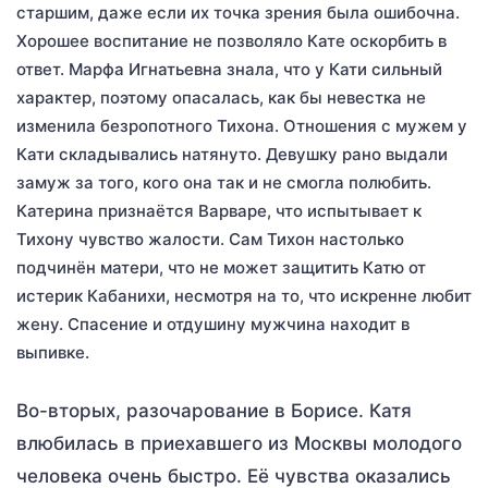
старшим, даже если их точка зрения была ошибочна.
Хорошее воспитание не позволяло Кате оскорбить в
ответ. Марфа Игнатьевна знала, что у Кати сильный
характер, поэтому опасалась, как бы невестка не
изменила безропотного Тихона. Отношения с мужем у
Кати складывались натянуто. Девушку рано выдали
замуж за того, кого она так и не смогла полюбить.
Катерина признаётся Варваре, что испытывает к
Тихону чувство жалости. Сам Тихон настолько
подчинён матери, что не может защитить Катю от
истерик Кабанихи, несмотря на то, что искренне любит
жену. Спасение и отдушину мужчина находит в
выпивке.
Во-вторых, разочарование в Борисе. Катя
влюбилась в приехавшего из Москвы молодого
человека очень быстро. Её чувства оказались