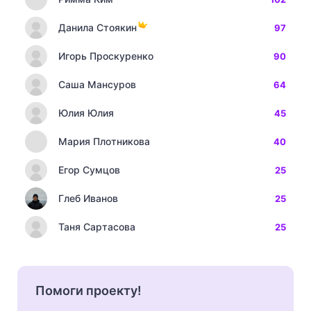
Данила Стоякин
97
Игорь Проскуренко
90
Саша Мансуров
64
Юлия Юлия
45
Мария Плотникова
40
Егор Сумцов
25
Глеб Иванов
25
Таня Сартасова
25
Помоги проекту!