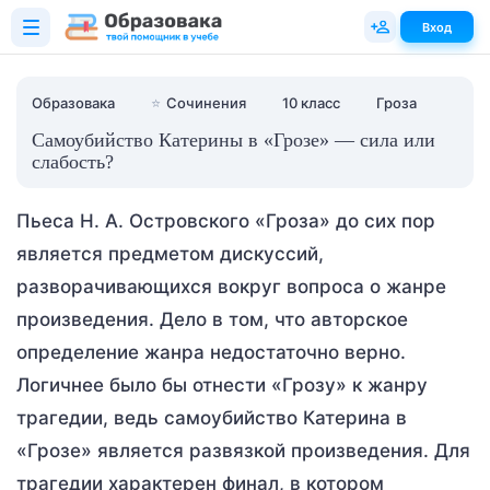
Вход
Образовака
⭐
Сочинения
10 класс
Гроза
Самоубийство Катерины в «Грозе» — сила или
слабость?
Пьеса Н. А. Островского «Гроза» до сих пор
является предметом дискуссий,
разворачивающихся вокруг вопроса о жанре
произведения. Дело в том, что авторское
определение жанра недостаточно верно.
Логичнее было бы отнести «Грозу» к жанру
трагедии, ведь самоубийство Катерина в
«Грозе» является развязкой произведения. Для
трагедии характерен финал, в котором