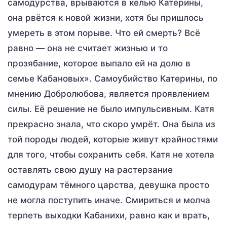
самодурства, врываются в келью Катерины,
она рвётся к новой жизни, хотя бы пришлось
умереть в этом порыве. Что ей смерть? Всё
равно — она не считает жизнью и то
прозябание, которое выпало ей на долю в
семье Кабановых». Самоубийство Катерины, по
мнению Добролюбова, является проявлением
силы. Её решение не было импульсивным. Катя
прекрасно знала, что скоро умрёт. Она была из
той породы людей, которые живут крайностями
для того, чтобы сохранить себя. Катя не хотела
оставлять свою душу на растерзание
самодурам тёмного царства, девушка просто
не могла поступить иначе. Смириться и молча
терпеть выходки Кабанихи, равно как и врать,