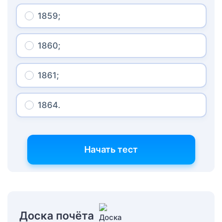
1859;
1860;
1861;
1864.
Начать тест
Доска почёта