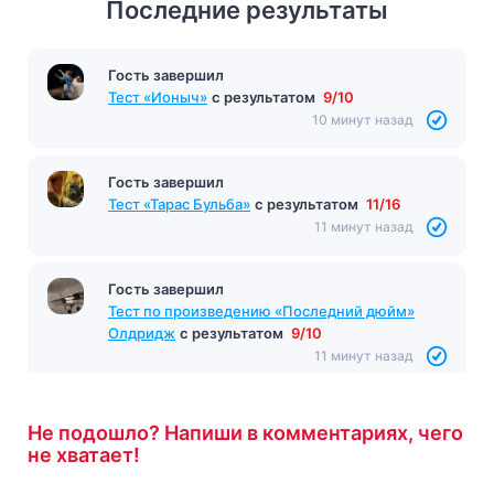
Последние результаты
Гость завершил
Тест «Ионыч»
с результатом
9/10
10 минут назад
Гость завершил
Тест «Тарас Бульба»
с результатом
11/16
11 минут назад
Гость завершил
Тест по произведению «Последний дюйм»
Олдридж
с результатом
9/10
11 минут назад
Не подошло? Напиши в комментариях, чего
не хватает!