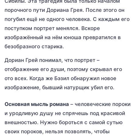
Сибилы. Эта трагедия была только началом
порочного пути Дориана Грея. После этого он
погубил ещё не одного человека. С каждым его
поступком портрет менялся. Вскоре
изображённый на нём юноша превратился в
безобразного старика.
Дориан Грей понимал, что портрет –
отображение его души, поэтому скрывал его
ото всех. Когда же Бэзил обнаружил новое
изображение, бывший натурщик убил его.
Основная мысль романа
– человеческие пороки
и уродливую душу не спрячешь под красивой
внешностью. Нужно бороться с самой сутью
своих пороков, нельзя позволять, чтобы