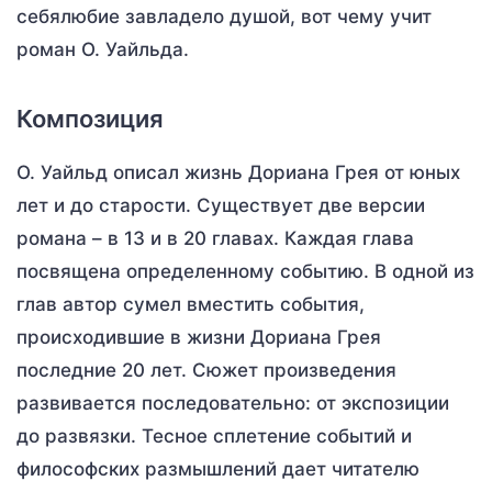
себялюбие завладело душой, вот чему учит
роман О. Уайльда.
Композиция
О. Уайльд описал жизнь Дориана Грея от юных
лет и до старости. Существует две версии
романа – в 13 и в 20 главах. Каждая глава
посвящена определенному событию. В одной из
глав автор сумел вместить события,
происходившие в жизни Дориана Грея
последние 20 лет. Сюжет произведения
развивается последовательно: от экспозиции
до развязки. Тесное сплетение событий и
философских размышлений дает читателю