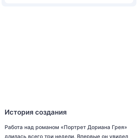
История создания
Работа над романом «Портрет Дориана Грея»
длилась всего три недели. Впервые он увидел