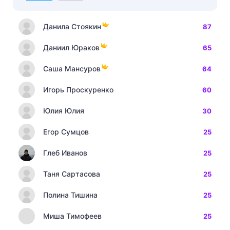
Данила Стоякин
87
Даниил Юраков
65
Саша Мансуров
64
Игорь Проскуренко
60
Юлия Юлия
30
Егор Сумцов
25
Глеб Иванов
25
Таня Сартасова
25
Полина Тишина
25
Миша Тимофеев
25