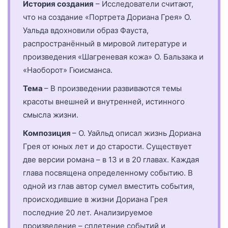
История создания
– Исследователи считают,
что на создание «Портрета Дориана Грея» О.
Уальда вдохновили образ Фауста,
распространённый в мировой литературе и
произведения «Шагреневая кожа» О. Бальзака и
«Наоборот» Гюисманса.
Тема
– В произведении развиваются темы
красоты внешней и внутренней, истинного
смысла жизни.
Композиция
– О. Уайльд описал жизнь Дориана
Грея от юных лет и до старости. Существует
две версии романа – в 13 и в 20 главах. Каждая
глава посвящена определенному событию. В
одной из глав автор сумел вместить события,
происходившие в жизни Дориана Грея
последние 20 лет. Анализируемое
произведение – сплетение событий и