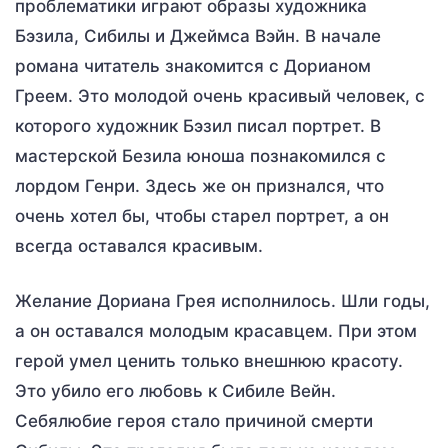
проблематики играют образы художника
Бэзила, Сибилы и Джеймса Вэйн. В начале
романа читатель знакомится с Дорианом
Греем. Это молодой очень красивый человек, с
которого художник Бэзил писал портрет. В
мастерской Безила юноша познакомился с
лордом Генри. Здесь же он признался, что
очень хотел бы, чтобы старел портрет, а он
всегда оставался красивым.
Желание Дориана Грея исполнилось. Шли годы,
а он оставался молодым красавцем. При этом
герой умел ценить только внешнюю красоту.
Это убило его любовь к Сибиле Вейн.
Себялюбие героя стало причиной смерти