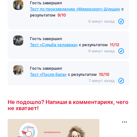
Гость завершил
Тест по произведению «Микроскоп» Шукшин
с
результатом
9/10
6 минут назад
Гость завершил
Тест «Судьба человека»
с результатом
11/12
6 минут назад
Гость завершил
Тест «После бала»
с результатом
10/10
7 минут назад
Не подошло? Напиши в комментариях, чего
не хватает!