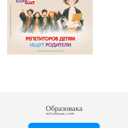
Образовака
твой помощник в учебе