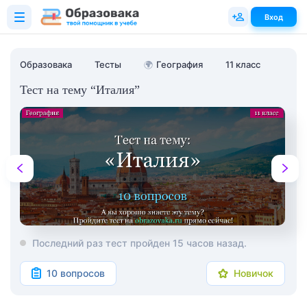
Вход
Образовака
Тесты
🌍
География
11 класс
Тест на тему “Италия”
Последний раз тест пройден 15 часов назад.
10 вопросов
Новичок