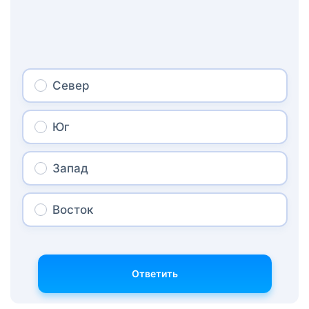
Север
Юг
Запад
Восток
Ответить