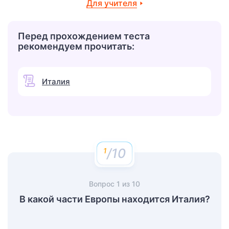
Для учителя
Перед прохождением теста
рекомендуем прочитать:
Италия
/10
Вопрос
1
из
10
В какой части Европы находится Италия?