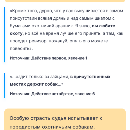
«Кроме того, дурно, что у вас высушивается в самом
присутствии всякая дрянь и над самым шкапом с
бумагами охотничий арапник. Я знаю,
вы любите
охоту
, но всё на время лучше его принять, а там, как
проедет ревизор, пожалуй, опять его можете
повесить».
Источник: Действие первое, явление 1
«…ездит только за зайцами,
в присутственных
местах держит собак
…»
Источник: Действие четвёртое, явление 6
Особую страсть судья испытывает к
породистым охотничьим собакам.