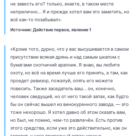
не завесть его? только, знаете, в таком месте
неприлично… Я и прежде хотел вам это заметить, но
всё как-то позабывал».
Источник: Действие первое, явление 1
«Кроме того, дурно, что у вас высушивается в самом
присутствии всякая дрянь и над самым шкапом с
бумагами охотничий арапник. Я знаю, вы любите
охоту, но всё на время лучше его принять, а там, как
проедет ревизор, пожалуй, опять его можете
повесить. Также заседатель ваш… он, конечно,
человек сведущий, но от него такой запах, как будто
бы он сейчас вышел из винокуренного завода, — это
тоже нехорошо. Я хотел давно об этом сказать вам,
но был, не помню, чем-то развлечён. Есть против
этого средства, если уже это действительно, как он
говорит, у него природный запах: можно