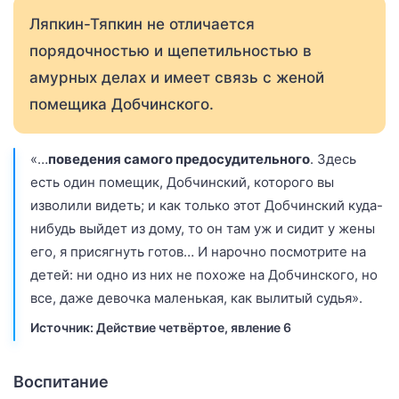
Ляпкин-Тяпкин не отличается
порядочностью и щепетильностью в
амурных делах и имеет связь с женой
помещика Добчинского.
«…
поведения самого предосудительного
. Здесь
есть один помещик, Добчинский, которого вы
изволили видеть; и как только этот Добчинский куда-
нибудь выйдет из дому, то он там уж и сидит у жены
его, я присягнуть готов… И нарочно посмотрите на
детей: ни одно из них не похоже на Добчинского, но
все, даже девочка маленькая, как вылитый судья».
Источник: Действие четвёртое, явление 6
Воспитание