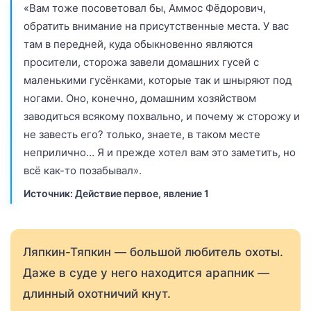
«Вам тоже посоветовал бы, Аммос Фёдорович,
обратить внимание на присутственные места. У вас
там в передней, куда обыкновенно являются
просители, сторожа завели домашних гусей с
маленькими гусёнками, которые так и шныряют под
ногами. Оно, конечно, домашним хозяйством
заводиться всякому похвально, и почему ж сторожу и
не завесть его? только, знаете, в таком месте
неприлично… Я и прежде хотел вам это заметить, но
всё как-то позабывал».
Источник: Действие первое, явление 1
Ляпкин-Тяпкин — большой любитель охоты.
Даже в суде у него находится арапник —
длинный охотничий кнут.