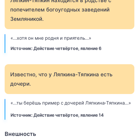
Ляпкин-Тяпкин находится в родстве с
попечителем богоугодных заведений
Земляникой.
«…хотя он мне родня и приятель…»
Источник: Действие четвёртое, явление 6
Известно, что у Ляпкина-Тяпкина есть
дочери.
«…ты берёшь пример с дочерей Ляпкина‑Тяпкина…»
Источник: Действие четвёртое, явление 14
Внешность