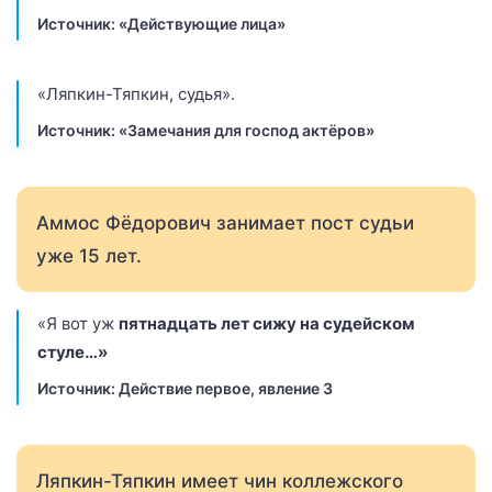
Источник: «Действующие лица»
«Ляпкин-Тяпкин, судья».
Источник: «Замечания для господ актёров»
Аммос Фёдорович занимает пост судьи
уже 15 лет.
«Я вот уж
пятнадцать лет сижу на судейском
стуле…»
Источник: Действие первое, явление 3
Ляпкин-Тяпкин имеет чин коллежского