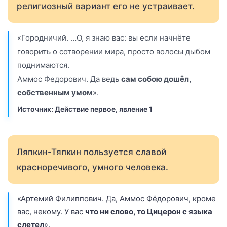
религиозный вариант его не устраивает.
«Городничий. …О, я знаю вас: вы если начнёте
говорить о сотворении мира, просто волосы дыбом
поднимаются.
Аммос Федорович. Да ведь
сам собою дошёл,
собственным умом
».
Источник: Действие первое, явление 1
Ляпкин-Тяпкин пользуется славой
красноречивого, умного человека.
«Артемий Филиппович. Да, Аммос Фёдорович, кроме
вас, некому. У вас
что ни слово, то Цицерон с языка
слетел
».