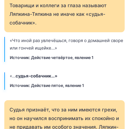
Товарищи и коллеги за глаза называют
Ляпкина-Тяпкина не иначе как «судья-
собачник».
«Что иной раз увлечёшься, говоря о домашней своре
или гончей ищейке…»
Источник: Действие четвёртое, явление 1
«…
судья-собачник…»
Источник: Действие пятое, явление 1
Судья признаёт, что за ним имеются грехи,
но он научился воспринимать их спокойно и
не придавать им особого значения. Ляпкин-