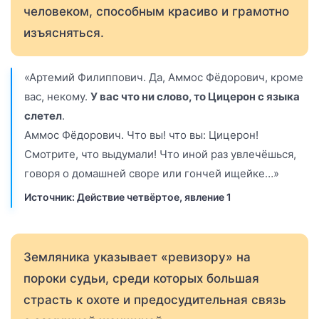
человеком, способным красиво и грамотно
изъясняться.
«Артемий Филиппович. Да, Аммос Фёдорович, кроме
вас, некому.
У вас что ни слово, то Цицерон с языка
слетел
.
Аммос Фёдорович. Что вы! что вы: Цицерон!
Смотрите, что выдумали! Что иной раз увлечёшься,
говоря о домашней своре или гончей ищейке…»
Источник: Действие четвёртое, явление 1
Земляника указывает «ревизору» на
пороки судьи, среди которых большая
страсть к охоте и предосудительная связь