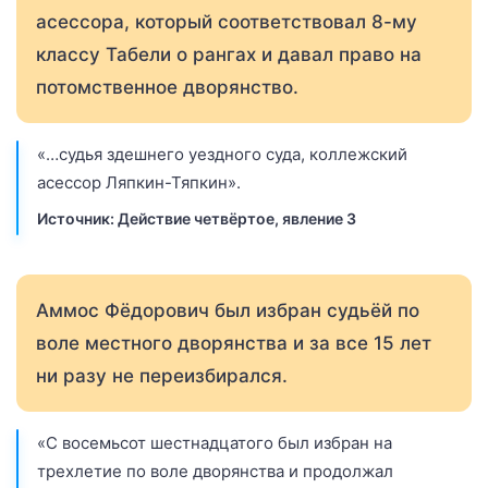
асессора, который соответствовал 8-му
классу Табели о рангах и давал право на
потомственное дворянство.
«…судья здешнего уездного суда, коллежский
асессор Ляпкин-Тяпкин».
Источник: Действие четвёртое, явление 3
Аммос Фёдорович был избран судьёй по
воле местного дворянства и за все 15 лет
ни разу не переизбирался.
«С восемьсот шестнадцатого был избран на
трехлетие по воле дворянства и продолжал