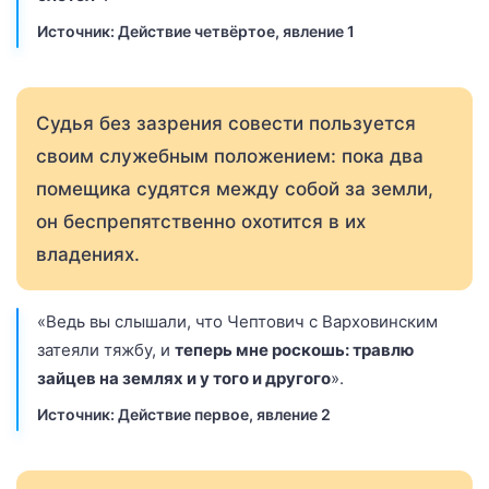
Источник: Действие четвёртое, явление 1
Судья без зазрения совести пользуется
своим служебным положением: пока два
помещика судятся между собой за земли,
он беспрепятственно охотится в их
владениях.
«Ведь вы слышали, что Чептович с Варховинским
затеяли тяжбу, и
теперь мне роскошь: травлю
зайцев на землях и у того и другого
».
Источник: Действие первое, явление 2