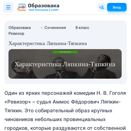
Вход
Образовака
⭐
Сочинения
8 класс
Ревизор
Характеристика Ляпкина-Тяпкина
Один из ярких персонажей комедии Н. В. Гоголя
«Ревизор» – судья Аммос Фёдорович Ляпкин-
Тяпкин. Это собирательный образ крупных
чиновников небольших провинциальных
городков, которые раздуваются от собственной