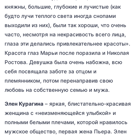
княжны, большие, глубокие и лучистые (как
будто лучи теплого света иногда снопами
выходили из них), были так хороши, что очень
часто, несмотря на некрасивость всего лица,
глаза эти делались привлекательнее красоты».
Красота глаз Марьи после поразила и Николая
Ростова. Девушка была очень набожна, всю
себя посвящала заботе за отцом и
племянником, потом перенаправив свою
любовь на собственную семью и мужа.
Элен Курагина
– яркая, блистательно-красивая
женщина с «неизменяющейся улыбкой» и
полными белыми плечами, которой нравилось
мужское общество, первая жена Пьера. Элен