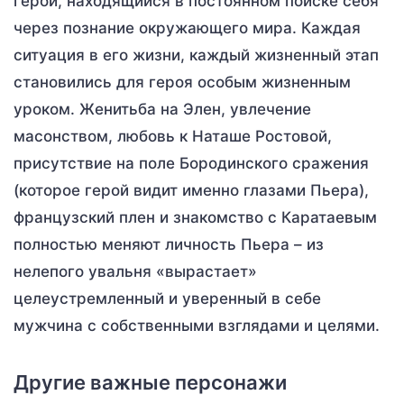
герой, находящийся в постоянном поиске себя
через познание окружающего мира. Каждая
ситуация в его жизни, каждый жизненный этап
становились для героя особым жизненным
уроком. Женитьба на Элен, увлечение
масонством, любовь к Наташе Ростовой,
присутствие на поле Бородинского сражения
(которое герой видит именно глазами Пьера),
французский плен и знакомство с Каратаевым
полностью меняют личность Пьера – из
нелепого увальня «вырастает»
целеустремленный и уверенный в себе
мужчина с собственными взглядами и целями.
Другие важные персонажи