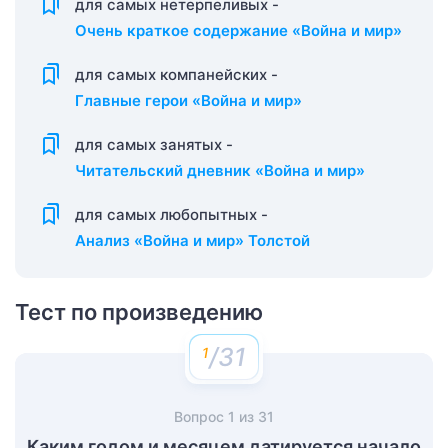
для самых нетерпеливых -
Очень краткое содержание «Война и мир»
для самых компанейских -
Главные герои «Война и мир»
для самых занятых -
Читательский дневник «Война и мир»
для самых любопытных -
Анализ «Война и мир» Толстой
Тест по произведению
/31
Вопрос
1
из
31
Каким годом и месяцем датируется начало