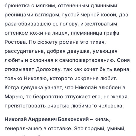
брюнетка с мягким, оттененным длинными
ресницами взглядом, густой черной косой, два
раза обвивавшею ее голову, и желтоватым
оттенком кожи на лице», племянница графа
Ростова. По сюжету романа это тихая,
рассудительна, добрая девушка, умеющая
любить и склонная к самопожертвованию. Соня
отказывает Долохову, так как хочет быть верна
только Николаю, которого искренне любит.
Когда девушка узнает, что Николай влюблен в
Марью, то безропотно отпускает его, не желая
препятствовать счастью любимого человека.
Николай Андреевич Болконский
– князь,
генерал-ашеф в отставке. Это гордый, умный,