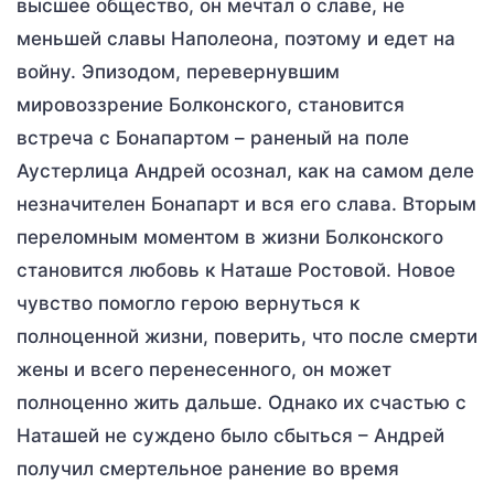
высшее общество, он мечтал о славе, не
меньшей славы Наполеона, поэтому и едет на
войну. Эпизодом, перевернувшим
мировоззрение Болконского, становится
встреча с Бонапартом – раненый на поле
Аустерлица Андрей осознал, как на самом деле
незначителен Бонапарт и вся его слава. Вторым
переломным моментом в жизни Болконского
становится любовь к Наташе Ростовой. Новое
чувство помогло герою вернуться к
полноценной жизни, поверить, что после смерти
жены и всего перенесенного, он может
полноценно жить дальше. Однако их счастью с
Наташей не суждено было сбыться – Андрей
получил смертельное ранение во время