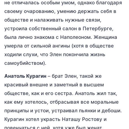
не отличалась особым умом, однако благодаря
своему очарованию, умению держать себя в
обществе и налаживать нужные связи,
устроила собственный салон в Петербурге,
была лично знакома с Наполеоном. Женщина
умерла от сильной ангины (хотя в обществе
ходили слухи, что Элен покончила жизнь
самоубийством).
Анатоль Курагин
– брат Элен, такой же
красивый внешне и заметный в высшем
обществе, как и его сестра. Анатоль жил так,
как ему хотелось, отбрасывая все моральные
принципы и устои, устраивал пьянки и дебоши.
Курагин хотел украсть Наташу Ростову и
повенчаться с ней, хотя уже был женат.