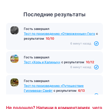
Последние результаты
Гость завершил
Тест по произведению «Отверженные» Гюго
с
результатом
10/10
6 минут назад
Гость завершил
Тест «Хорь и Калиныч»
с результатом
10/12
6 минут назад
Гость завершил
Тест по произведению «Путешествие
Гулливера» Свифт
с результатом
6/13
6 минут назад
Не подошло? Напиши в комментариях, чего