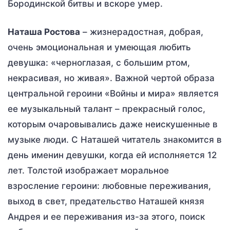
Бородинской битвы и вскоре умер.
Наташа Ростова
– жизнерадостная, добрая,
очень эмоциональная и умеющая любить
девушка: «черноглазая, с большим ртом,
некрасивая, но живая». Важной чертой образа
центральной героини «Войны и мира» является
ее музыкальный талант – прекрасный голос,
которым очаровывались даже неискушенные в
музыке люди. С Наташей читатель знакомится в
день именин девушки, когда ей исполняется 12
лет. Толстой изображает моральное
взросление героини: любовные переживания,
выход в свет, предательство Наташей князя
Андрея и ее переживания из-за этого, поиск