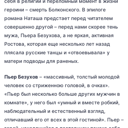
себя в религии и переломный момент в жизни
героини – смерть Болконского. В эпилоге
романа Наташа предстает перед читателем
совершенно другой – перед нами скорее тень
мужа, Пьера Безухова, а не яркая, активная
Ростова, которая еще несколько лет назад
плясала русские танцы и «отвоевывала» у
матери подводы для раненых.
Пьер Безухов
– «массивный, толстый молодой
человек со стриженною головой, в очках».
«Пьер был несколько больше других мужчин в
комнате», у него был «умный и вместе робкий,
наблюдательный и естественный взгляд,
отличавший его от всех в этой гостиной». Пьер –