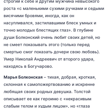
строгий к себе и другим мужчина невысокого
роста «с маленькими сухими ручками и седыми
висячими бровями, иногда, как он
насупливался, застилавшими блеск умных и
точно молодых блестящих глаз». В глубине
души Болконский очень любит своих детей, но
не смеет показывать этого (только перед
смертью смог показать дочери свою любовь).
Умер Николай Андреевич от второго удара,
находясь в Богучарово.
Марья Болконская
– тихая, добрая, кроткая,
склонная к самопожертвованию и искренне
любящая своих родных девушка. Толстой
описывает ее как героиню с «некрасивым
слабым телом и худым лицом», но «глаза