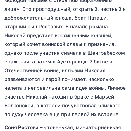
молодой человек с открытым выражением
лица». Это простодушный, открытый, честный и
доброжелательный юноша, брат Наташи,
старший сын Ростовых. В начале романа
Николай предстает восхищенным юношей,
который хочет воинской славы и признания,
однако после участия сначала в Шенграбеском
сражении, а затем в Аустерлицкой битве и
Отечественной войне, иллюзии Николая
развеиваются и герой понимает, насколько
нелепа и неправильна сама идея войны. Личное
счастье Николай находит в браке с Марьей
Болконской, в которой почувствовал близкого
по духу человека еще при первой их встрече.
Соня Ростова
– «тоненькая, миниатюрненькая