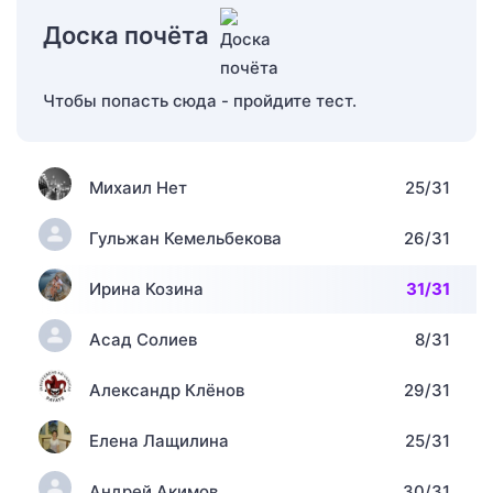
Доска почёта
Чтобы попасть сюда - пройдите тест.
Михаил Нет
25/31
Гульжан Кемельбекова
26/31
Ирина Козина
31/31
Асад Солиев
8/31
Александр Клёнов
29/31
Елена Лащилина
25/31
Андрей Акимов
30/31