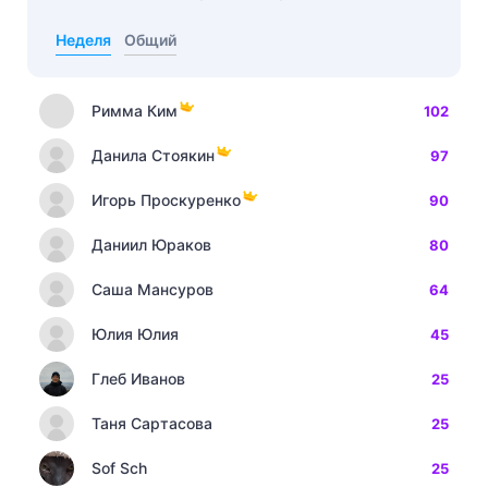
Неделя
Общий
Римма Ким
102
Данила Стоякин
97
Игорь Проскуренко
90
Даниил Юраков
80
Саша Мансуров
64
Юлия Юлия
45
Глеб Иванов
25
Таня Сартасова
25
Sof Sch
25