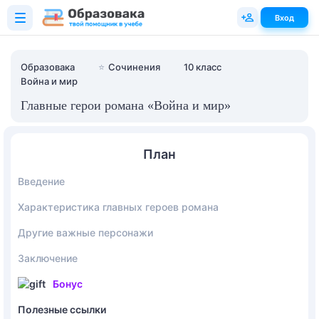
Вход
Образовака
⭐
Сочинения
10 класс
Война и мир
Главные герои романа «Война и мир»
План
Введение
Характеристика главных героев романа
Другие важные персонажи
Заключение
Бонус
Полезные ссылки