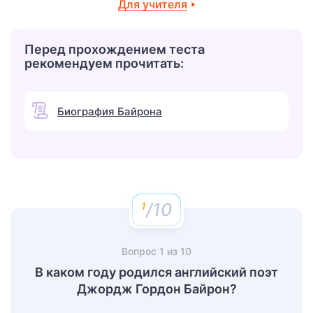
Для учителя
Перед прохождением теста
рекомендуем прочитать:
Биография Байрона
/10
Вопрос
1
из
10
В каком году родился английский поэт
Джордж Гордон Байрон?