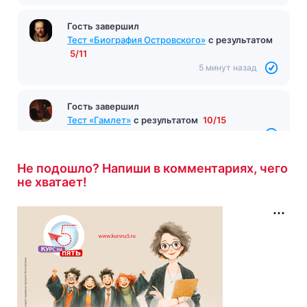
Гость завершил
Тест «Биография Островского»
с результатом
5/11
5 минут назад
Гость завершил
Тест «Гамлет»
с результатом
10/15
5 минут назад
Не подошло? Напиши в комментариях, чего
не хватает!