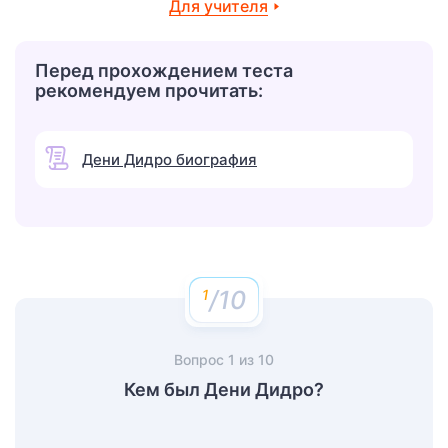
Для учителя
Перед прохождением теста
рекомендуем прочитать:
Дени Дидро биография
/10
Вопрос
1
из
10
Кем был Дени Дидро?