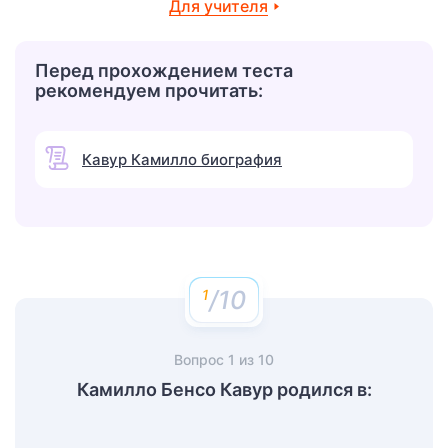
Для учителя
Перед прохождением теста
рекомендуем прочитать:
Кавур Камилло биография
/10
Вопрос
1
из
10
Камилло Бенсо Кавур родился в: