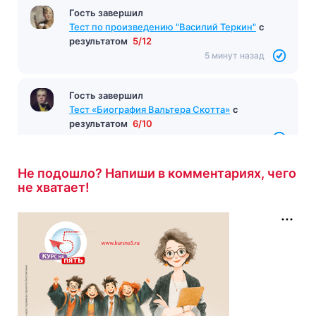
Гость завершил
Тест по произведению "Василий Теркин"
с
результатом
5/12
5 минут назад
Гость завершил
Тест «Биография Вальтера Скотта»
с
результатом
6/10
5 минут назад
Не подошло? Напиши в комментариях, чего
не хватает!