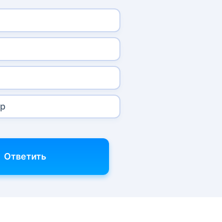
ор
Ответить