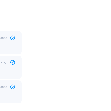
назад
назад
назад