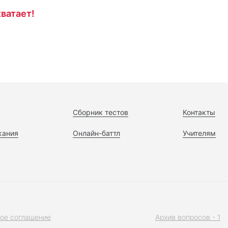
ватает!
Сборник тестов
Контакты
жания
Онлайн-баттл
Учителям
ое соглашение
Архив вопросов - 1