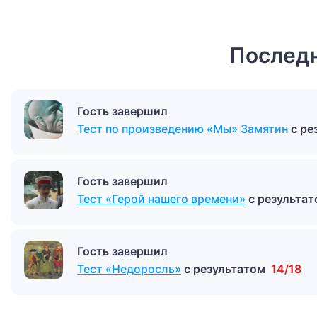
Последн
Гость завершил
Тест по произведению «Мы» Замятин
с ре
Гость завершил
Тест «Герой нашего времени»
с результа
Гость завершил
Тест «Недоросль»
с результатом
14/18