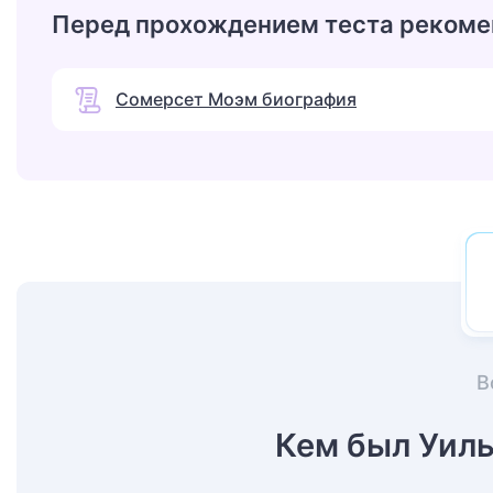
Перед прохождением теста рекоме
Сомерсет Моэм биография
В
Кем был Уил