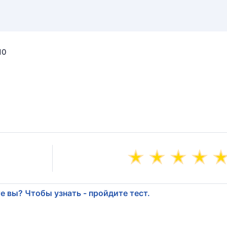
10
е вы? Чтобы узнать - пройдите тест.