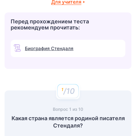
Для учителя
Перед прохождением теста
рекомендуем прочитать:
Биография Стендаля
/10
Вопрос
1
из
10
Какая страна является родиной писателя
Стендаля?