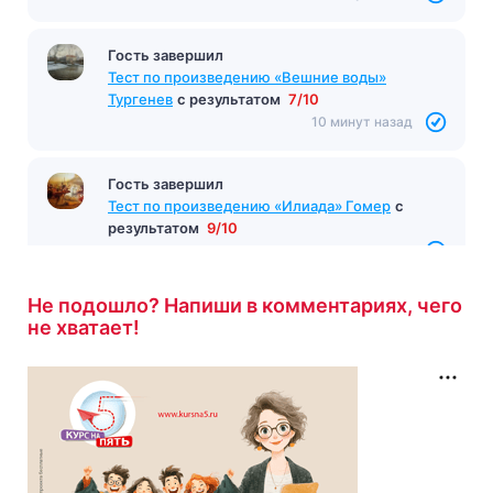
Гость завершил
Тест по произведению «Вешние воды»
Тургенев
с результатом
7/10
10 минут назад
Гость завершил
Тест по произведению «Илиада» Гомер
с
результатом
9/10
10 минут назад
Не подошло? Напиши в комментариях, чего
не хватает!