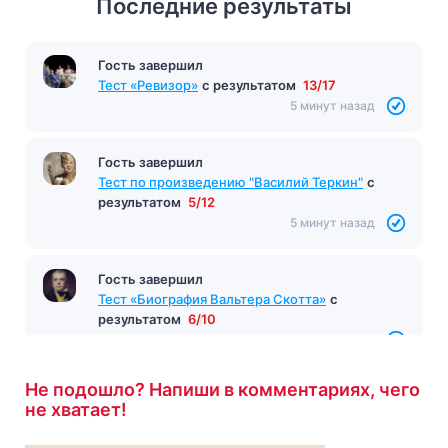
Последние результаты
Гость завершил
Тест «Ревизор»
с результатом
13/17
5 минут назад
Гость завершил
Тест по произведению "Василий Теркин"
с
результатом
5/12
5 минут назад
Гость завершил
Тест «Биография Вальтера Скотта»
с
результатом
6/10
5 минут назад
Не подошло? Напиши в комментариях, чего
не хватает!