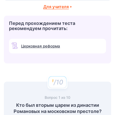
Для учителя
Перед прохождением теста
рекомендуем прочитать:
Церковная реформа
/10
Вопрос
1
из
10
Кто был вторым царем из династии
Романовых на московском престоле?