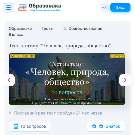
Вход
Образовака
Тесты
⚖️
Обществознание
8 класс
Тест на тему “Человек, природа, общество”
Последний раз тест пройден 21 час назад.
10 вопросов
Знаток