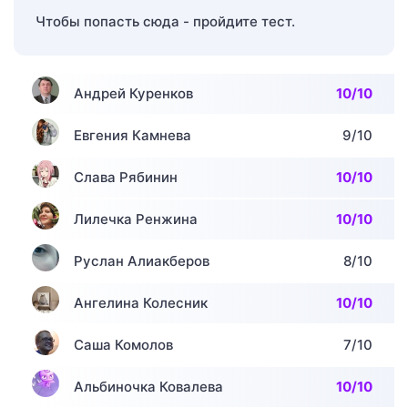
Чтобы попасть сюда - пройдите тест.
Андрей Куренков
10/10
Евгения Камнева
9/10
Слава Рябинин
10/10
Лилечка Ренжина
10/10
Руслан Алиакберов
8/10
Ангелина Колесник
10/10
Саша Комолов
7/10
Альбиночка Ковалева
10/10