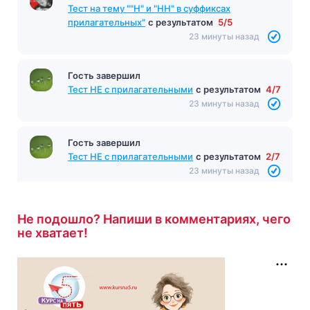
Тест на тему ""Н" и "НН" в суффиксах
прилагательных"
с результатом
5/5
23 минуты назад
Гость завершил
Тест НЕ с прилагательными
с результатом
4/7
23 минуты назад
Гость завершил
Тест НЕ с прилагательными
с результатом
2/7
23 минуты назад
Не подошло? Напиши в комментариях, чего
не хватает!