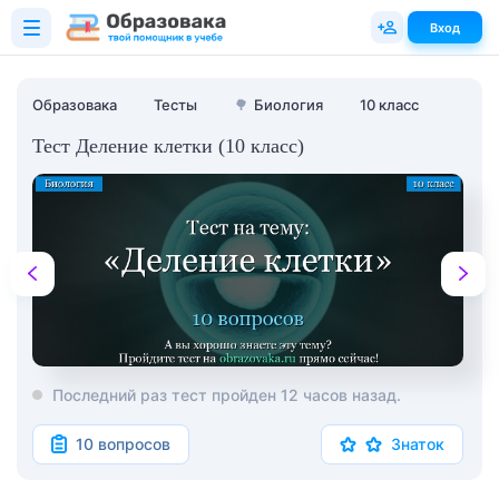
Вход
Образовака
Тесты
🌳
Биология
10 класс
Тест Деление клетки (10 класс)
Последний раз тест пройден 12 часов назад.
10 вопросов
Знаток