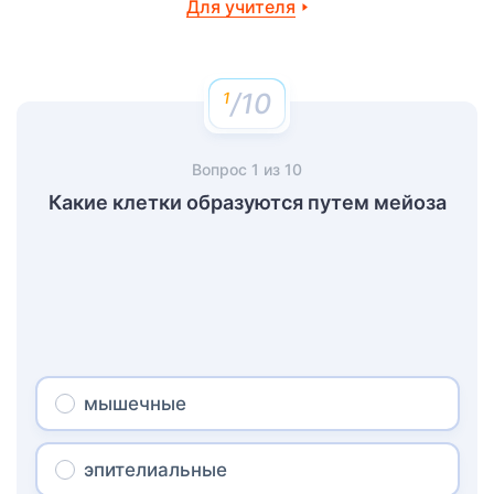
Для учителя
/10
Вопрос
1
из
10
Какие клетки образуются путем мейоза
мышечные
эпителиальные