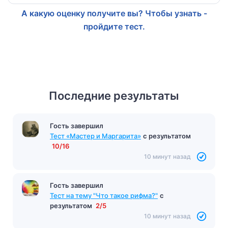
А какую оценку получите вы? Чтобы узнать -
пройдите тест.
Последние результаты
Гость завершил
Тест «Мастер и Маргарита»
с результатом
10/16
10 минут назад
Гость завершил
Тест на тему "Что такое рифма?"
с
результатом
2/5
10 минут назад