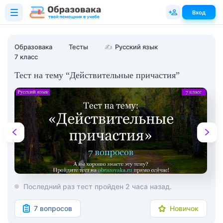
Вход
Образовака
Тесты
✍
Русский язык
7 класс
Тест на тему “Действительные причастия”
Последний раз тест пройден 2 часа назад.
7 вопросов
Новичок