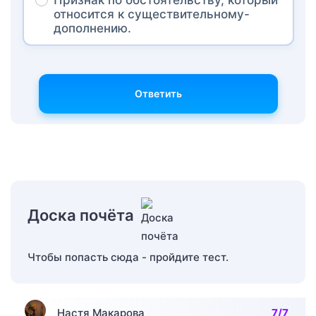
относится к существительному-
дополнению.
Ответить
Доска почёта
Чтобы попасть сюда - пройдите тест.
Настя Макарова
7/7