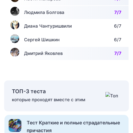
Людмила Болгова
7/7
Диана Чантуришвили
6/7
Сергей Шишкин
6/7
Дмитрий Яковлев
7/7
ТОП-3 теста
которые проходят вместе с этим
Тест Краткие и полные страдательные
причастия