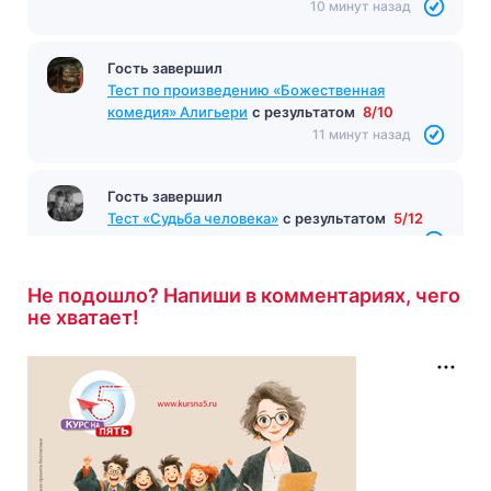
10 минут назад
Гость завершил
Тест по произведению «Божественная
комедия» Алигьери
с результатом
8/10
11 минут назад
Гость завершил
Тест «Судьба человека»
с результатом
5/12
12 минут назад
Не подошло? Напиши в комментариях, чего
не хватает!