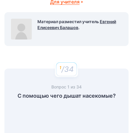
Для учителя
Материал разместил учитель
Евгений
Елисеевич Балашов
.
/34
Вопрос
1
из
34
С помощью чего дышат насекомые?