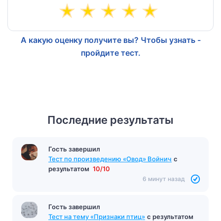
А какую оценку получите вы? Чтобы узнать -
пройдите тест.
Последние результаты
Гость завершил
Тест по произведению «Овод» Войнич
с
результатом
10/10
6 минут назад
Гость завершил
Тест на тему «Признаки птиц»
с результатом