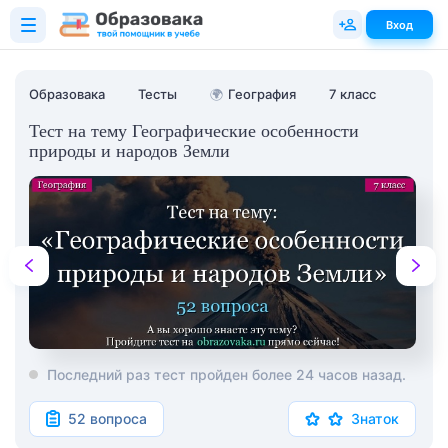
Вход
Образовака
Тесты
🌍
География
7 класс
Тест на тему Географические особенности
природы и народов Земли
Последний раз тест пройден более 24 часов назад.
52 вопроса
Знаток