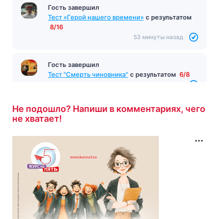
Гость завершил
Тест «Герой нашего времени»
с результатом
8/16
53 минуты назад
Гость завершил
Тест "Смерть чиновника"
с результатом
6/8
1 час назад
Не подошло? Напиши в комментариях, чего
не хватает!