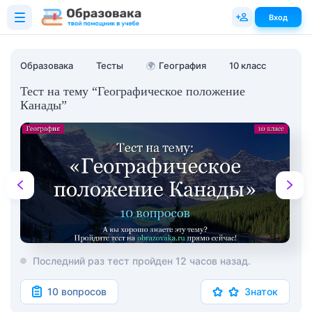
Вход
Образовака
Тесты
🌍
География
10 класс
Тест на тему “Географическое положение
Канады”
Последний раз тест пройден 12 часов назад.
10 вопросов
Знаток