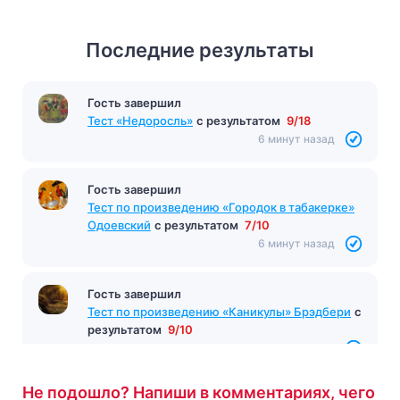
Последние результаты
Гость завершил
Тест «Недоросль»
с результатом
9/18
6 минут назад
Гость завершил
Тест по произведению «Городок в табакерке»
Одоевский
с результатом
7/10
6 минут назад
Гость завершил
Тест по произведению «Каникулы» Брэдбери
с
результатом
9/10
7 минут назад
Не подошло? Напиши в комментариях, чего