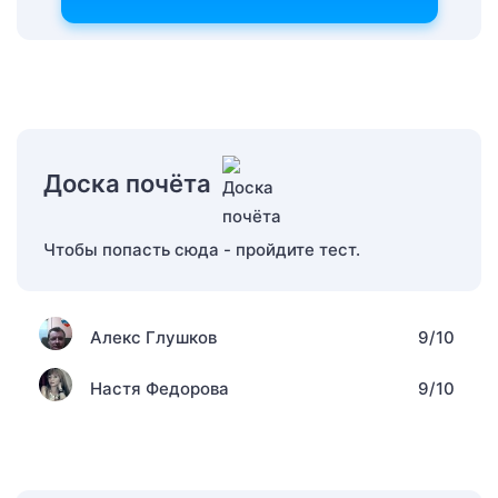
Доска почёта
Чтобы попасть сюда - пройдите тест.
Алекс Глушков
9/10
Настя Федорова
9/10