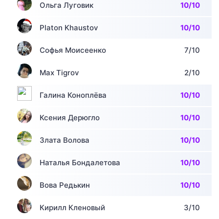
Ольга Луговик
10/10
Platon Khaustov
10/10
Софья Моисеенко
7/10
Max Tigrov
2/10
Галина Коноплёва
10/10
Ксения Дерюгло
10/10
Злата Волова
10/10
Наталья Бондалетова
10/10
Вова Редькин
10/10
Кирилл Кленовый
3/10