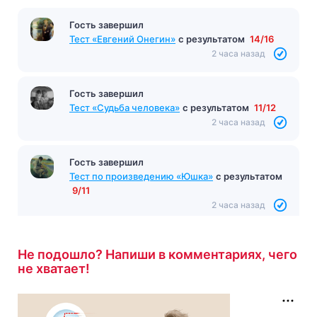
Гость завершил
Тест «Евгений Онегин»
с результатом
14/16
2 часа назад
Гость завершил
Тест «Судьба человека»
с результатом
11/12
2 часа назад
Гость завершил
Тест по произведению «Юшка»
с результатом
9/11
2 часа назад
Не подошло? Напиши в комментариях, чего
не хватает!