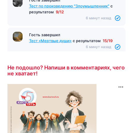
Тест по произведению "Злоумышленник"
с
результатом
9/12
6 минут назад
Гость завершил
Тест «Мертвые души»
с результатом
15/19
6 минут назад
Не подошло? Напиши в комментариях, чего
не хватает!