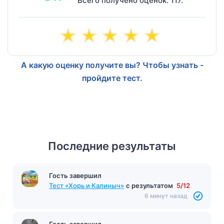
Всего получено оценок: 117.
А какую оценку получите вы? Чтобы узнать -
пройдите тест.
Последние результаты
Гость завершил
Тест «Хорь и Калиныч»
с результатом
5/12
6 минут назад
Гость завершил