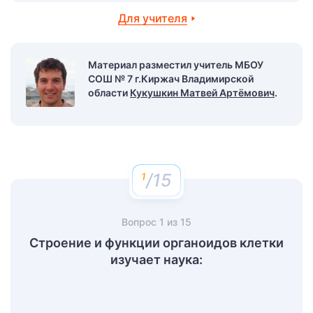
Для учителя
Материал разместил учитель МБОУ
СОШ № 7 г.Киржач Владимирской
области
Кукушкин Матвей Артёмович
.
/15
Вопрос
1
из
15
Строение и функции органоидов клетки
изучает наука: