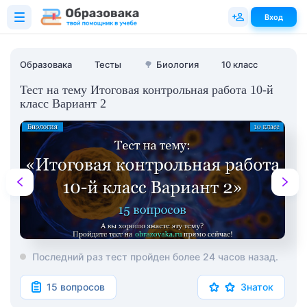
Вход
Образовака
Тесты
🌳
Биология
10 класс
Тест на тему Итоговая контрольная работа 10-й
класс Вариант 2
Последний раз тест пройден более 24 часов назад.
15 вопросов
Знаток