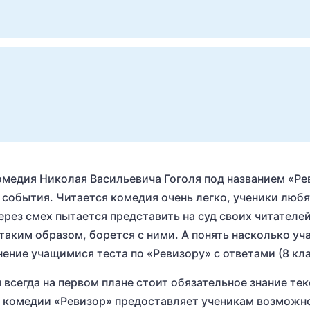
омедия Николая Васильевича Гоголя под названием «Ре
события. Читается комедия очень легко, ученики любят
через смех пытается представить на суд своих читателе
таким образом, борется с ними. А понять насколько у
ение учащимися теста по «Ревизору» с ответами (8 кла
всегда на первом плане стоит обязательное знание тек
по комедии «Ревизор» предоставляет ученикам возможн