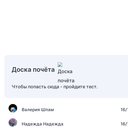
Доска почёта
Чтобы попасть сюда - пройдите тест.
Валерия Шпам
16/
Надежда Надежда
16/