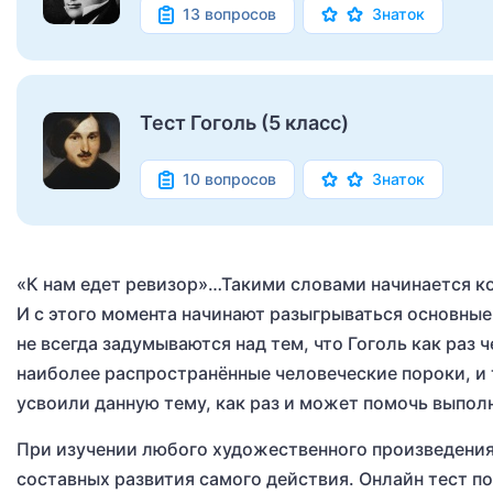
13 вопросов
Знаток
Тест Гоголь (5 класс)
10 вопросов
Знаток
«К нам едет ревизор»…Такими словами начинается к
И с этого момента начинают разыгрываться основные 
не всегда задумываются над тем, что Гоголь как раз 
наиболее распространённые человеческие пороки, и 
усвоили данную тему, как раз и может помочь выполн
При изучении любого художественного произведения 
составных развития самого действия. Онлайн тест 