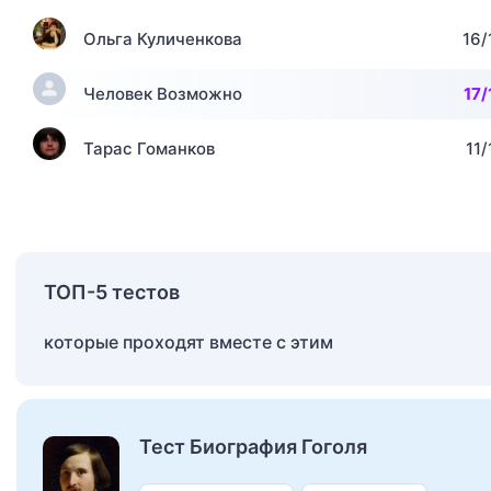
Ольга Куличенкова
16/
Человек Возможно
17/
Тарас Гоманков
11/
ТОП-5 тестов
которые проходят вместе с этим
Тест Биография Гоголя