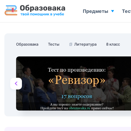
Предметы
Тес
Образовака
Тесты
📗
Литература
8 класс