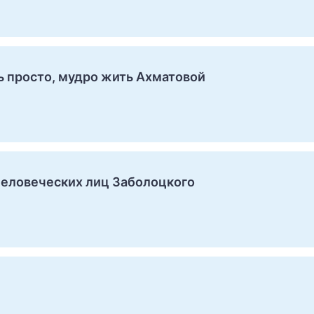
ь просто, мудро жить Ахматовой
человеческих лиц Заболоцкого