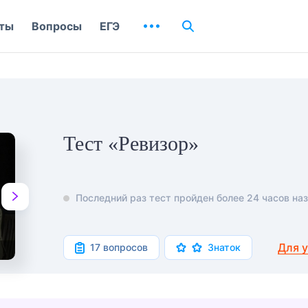
ты
Вопросы
ЕГЭ
Тест «Ревизор»
Последний раз тест пройден более 24 часов наз
Для 
17 вопросов
Знаток