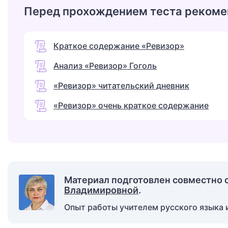
Перед прохождением теста рекоме
Краткое содержание «Ревизор»
Анализ «Ревизор» Гоголь
«Ревизор» читательский дневник
«Ревизор» очень краткое содержание
Материал подготовлен совместно 
Владимировной
.
Опыт работы учителем русского языка и