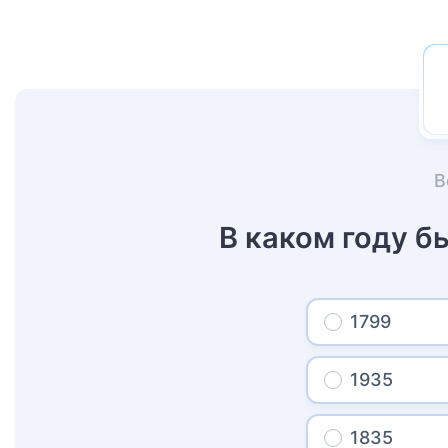
В
В каком году б
1799
1935
1835