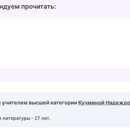
ндуем прочитать:
с учителем высшей категории
Кучминой Надежд
 литературы - 27 лет.