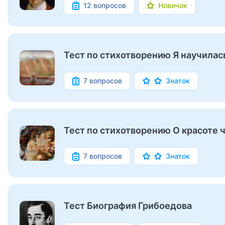
12 вопросов
Новичок
Тест по стихотворению Я научилас
7 вопросов
Знаток
Тест по стихотворению О красоте 
7 вопросов
Знаток
Тест Биография Грибоедова