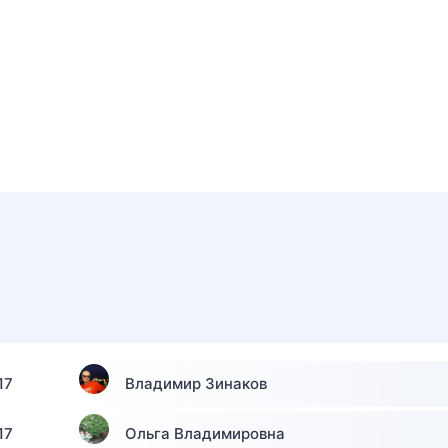
17
Владимир Зинаков
17
Ольга Владимировна