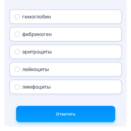
гемоглобин
фибриноген
эритроциты
лейкоциты
лимфоциты
Ответить