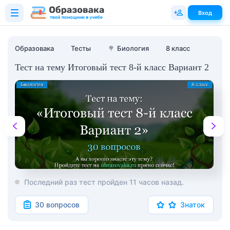
Вход
Образовака
Тесты
🌳
Биология
8 класс
Тест на тему Итоговый тест 8-й класс Вариант 2
Последний раз тест пройден 11 часов назад.
30 вопросов
Знаток