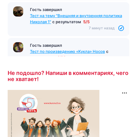
Гость завершил
Тест на тему "Внешняя и внутренняя политика
Николая 1"
с результатом
5/5
7 минут назад
Гость завершил
Тест по произведению «Кукла» Носов
с
результатом
9/10
8 минут назад
Не подошло? Напиши в комментариях, чего
не хватает!