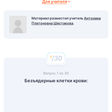
Для учителя
Материал разместил учитель
Антонина
Платоновна Шестакова
.
/30
Вопрос
1
из
30
Безъядерные клетки крови: