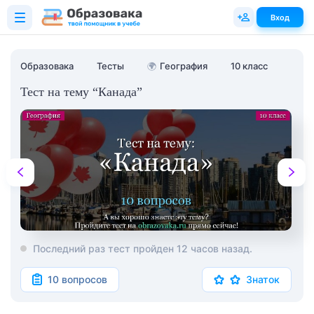
Вход
Образовака
Тесты
🌍
География
10 класс
Тест на тему “Канада”
Последний раз тест пройден 12 часов назад.
10 вопросов
Знаток