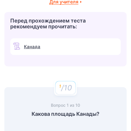
Для учителя
Перед прохождением теста
рекомендуем прочитать:
Канада
/10
Вопрос
1
из
10
Какова площадь Канады?