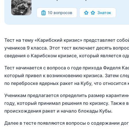
10 вопросов
Знаток
Тест на тему «Карибский кризис» представляет собо
учеников 9 класса. Этот тест включает десять вопр
сведения о Карибском кризисе, который является о
Тест начинается с вопроса о годе прихода Фиделя Кас
который привел к возникновению кризиса. Затем сл
по переброске ядерных ракет на Кубу, что относится 
Ученикам предлагается определить размер карантинн
году, который принимал решения по кризису. Также 
происхождения ракет и начало блокады Кубы.
Далее в тесте появляются вопросы о содержании до