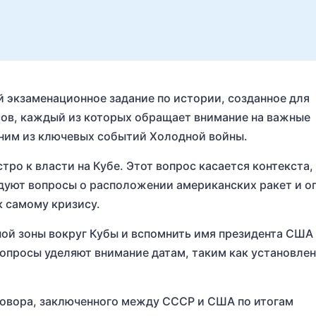
й экзаменационное задание по истории, созданное для
осов, каждый из которых обращает внимание на важные
дним из ключевых событий Холодной войны.
тро к власти на Кубе. Этот вопрос касается контекста,
едуют вопросы о расположении американских ракет и о
к самому кризису.
ой зоны вокруг Кубы и вспомнить имя президента США 
вопросы уделяют внимание датам, таким как установле
говора, заключенного между СССР и США по итогам