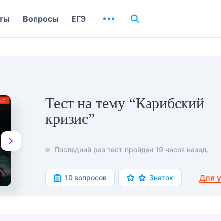
ты
Вопросы
ЕГЭ
Тест на тему “Карибский
кризис”
Последний раз тест пройден 19 часов назад.
Для 
10 вопросов
Знаток