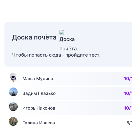
Доска почёта
Чтобы попасть сюда - пройдите тест.
Маша Мусина
10/
Вадим Глазько
10/
Игорь Никонов
10/
Галина Ивлева
8/