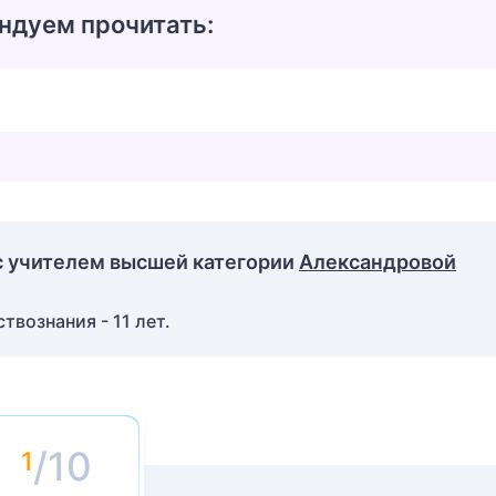
ндуем прочитать:
с учителем высшей категории
Александровой
вознания - 11 лет.
/10