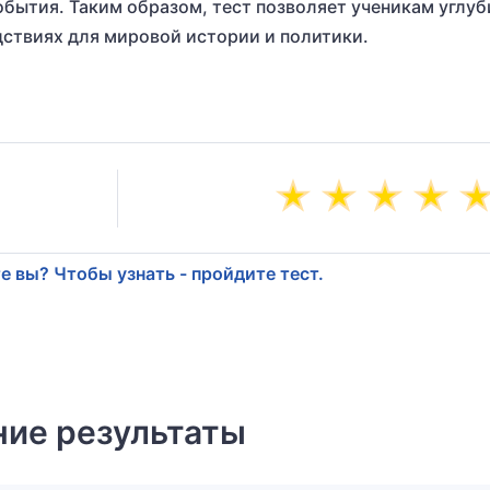
обытия. Таким образом, тест позволяет ученикам углуб
дствиях для мировой истории и политики.
е вы? Чтобы узнать - пройдите тест.
ие результаты