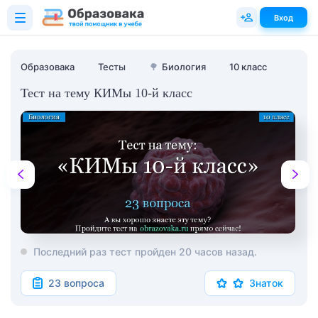
Вход
Образовака
Тесты
🌳
Биология
10 класс
Тест на тему КИМы 10-й класс
Последний раз тест пройден 20 часов назад.
23 вопроса
Знаток