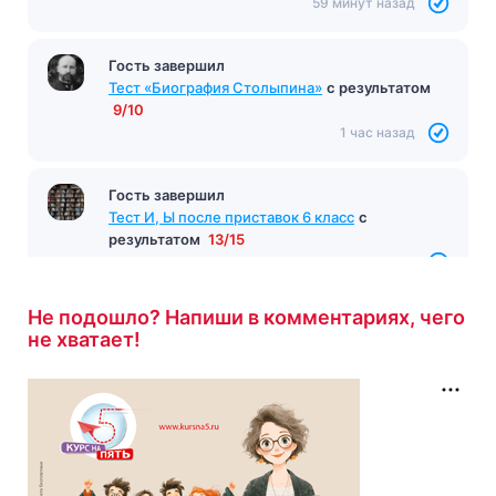
59 минут назад
Гость завершил
Тест «Биография Столыпина»
с результатом
9/10
1 час назад
Гость завершил
Тест И, Ы после приставок 6 класс
с
результатом
13/15
1 час назад
Не подошло? Напиши в комментариях, чего
не хватает!