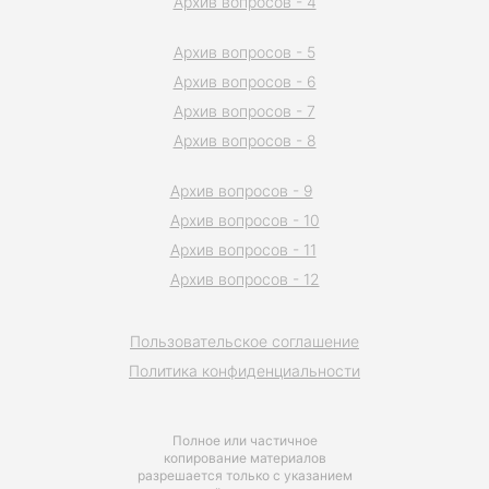
Архив вопросов - 4
Архив вопросов - 5
Архив вопросов - 6
Архив вопросов - 7
Архив вопросов - 8
Архив вопросов - 9
Архив вопросов - 10
Архив вопросов - 11
Архив вопросов - 12
Пользовательское соглашение
Политика конфиденциальности
Полное или частичное
копирование материалов
разрешается только с указанием