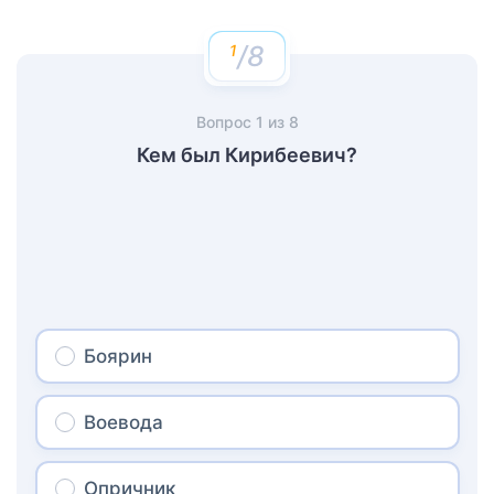
/8
Вопрос
1
из
8
Кем был Кирибеевич?
Боярин
Воевода
Опричник