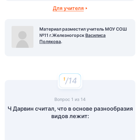
Для учителя
Материал разместил учитель МОУ СОШ
№11 г.Железногорск
Василиса
Полякова
.
/14
Вопрос
1
из
14
Ч Дарвин считал, что в основе разнообразия
видов лежит: