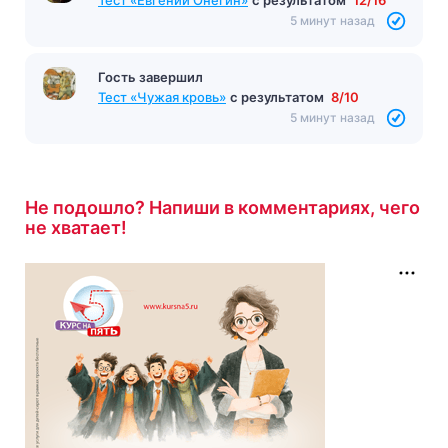
5 минут назад
Гость завершил
Тест «Чужая кровь»
с результатом
8/10
5 минут назад
Не подошло? Напиши в комментариях, чего
не хватает!