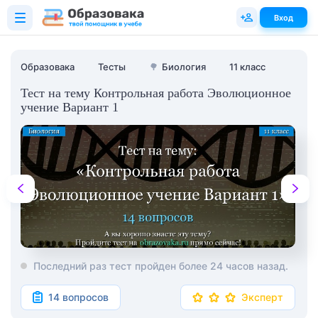
Вход
Образовака
Тесты
🌳
Биология
11 класс
Тест на тему Контрольная работа Эволюционное
учение Вариант 1
Последний раз тест пройден более 24 часов назад.
14 вопросов
Эксперт