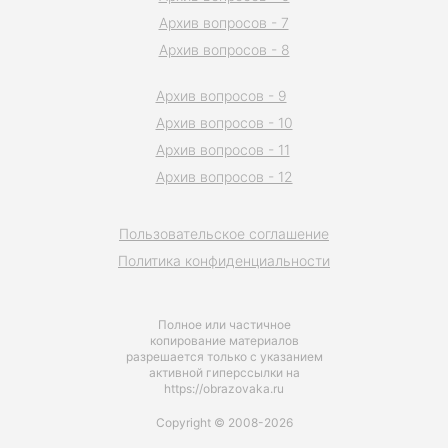
Архив вопросов - 7
Архив вопросов - 8
Архив вопросов - 9
Архив вопросов - 10
Архив вопросов - 11
Архив вопросов - 12
Пользовательское соглашение
Политика конфиденциальности
Полное или частичное
копирование материалов
разрешается только с указанием
активной гиперссылки на
https://obrazovaka.ru
Copyright © 2008-2026