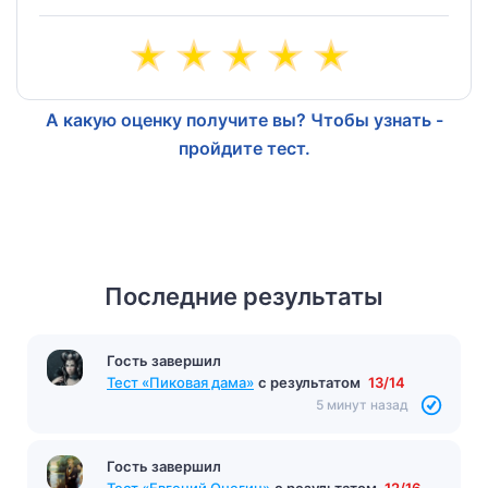
А какую оценку получите вы? Чтобы узнать -
пройдите тест.
Последние результаты
Гость завершил
Тест «Пиковая дама»
с результатом
13/14
5 минут назад
Гость завершил
Тест «Евгений Онегин»
с результатом
12/16