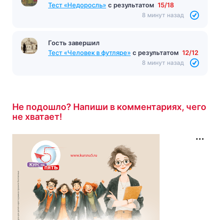
Тест «Недоросль»
с результатом
15/18
8 минут назад
Гость завершил
Тест «Человек в футляре»
с результатом
12/12
8 минут назад
Не подошло? Напиши в комментариях, чего
не хватает!