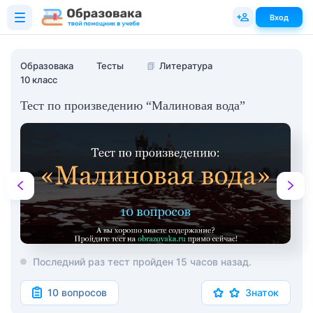
Вход
Образовака
Тесты
📗
Литература
10 класс
Тест по произведению “Малиновая вода”
Последний раз тест пройден 15 часов назад.
10 вопросов
Знаток