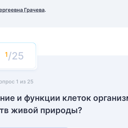
ергеевна Грачева
.
/25
опрос
1
из
25
ение и функции клеток органи
ств живой природы?