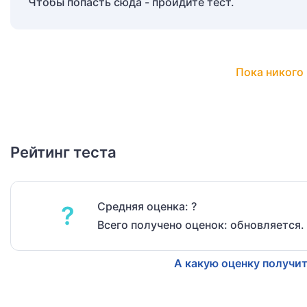
Чтобы попасть сюда - пройдите тест.
Пока никого 
Рейтинг теста
Средняя оценка: ?
?
Всего получено оценок: обновляется.
А какую оценку получит