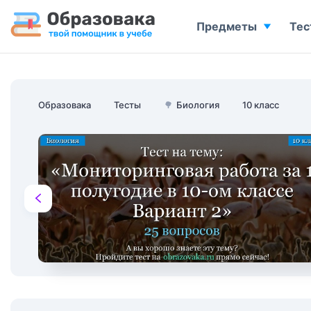
Предметы
Тес
Образовака
Тесты
🌳
Биология
10 класс