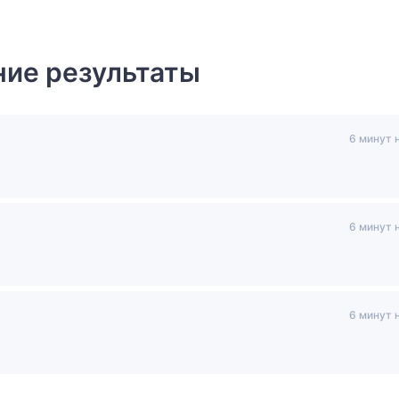
ие результаты
6 минут 
6 минут 
6 минут 