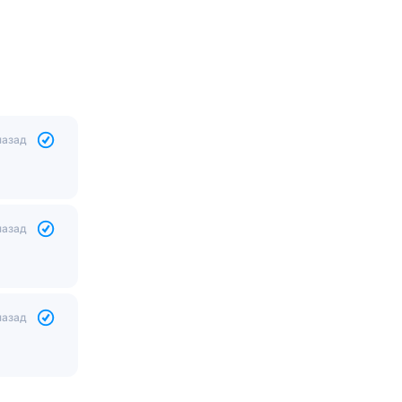
назад
назад
назад