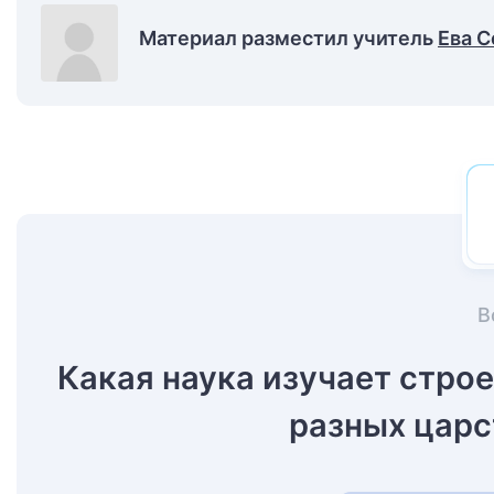
Материал разместил учитель
Ева С
В
Какая наука изучает стро
разных цар