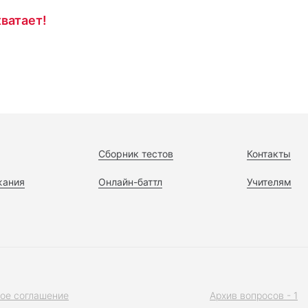
ватает!
Сборник тестов
Контакты
жания
Онлайн-баттл
Учителям
ое соглашение
Архив вопросов - 1