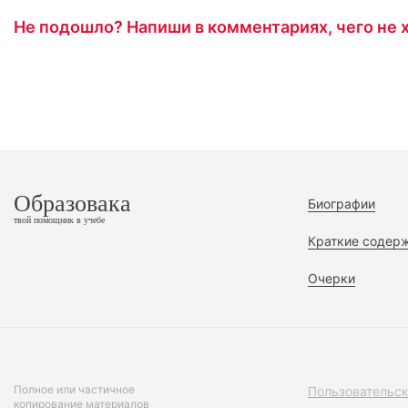
Не подошло? Напиши в комментариях, чего не х
Образовака
Биографии
твой помощник в учебе
Краткие содер
Очерки
Полное или частичное
Пользовательск
копирование материалов