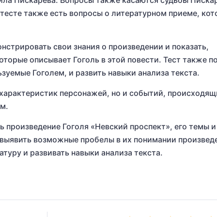
ила Пискарева. Вопросы также касаются судьбы Писка
 тесте также есть вопросы о литературном приеме, ко
нстрировать свои знания о произведении и показать,
оторые описывает Гоголь в этой повести. Тест также 
зуемые Гоголем, и развить навыки анализа текста.
о характеристик персонажей, но и событий, происходящ
м.
ь произведение Гоголя «Невский проспект», его темы и
 выявить возможные пробелы в их понимании произвед
туру и развивать навыки анализа текста.