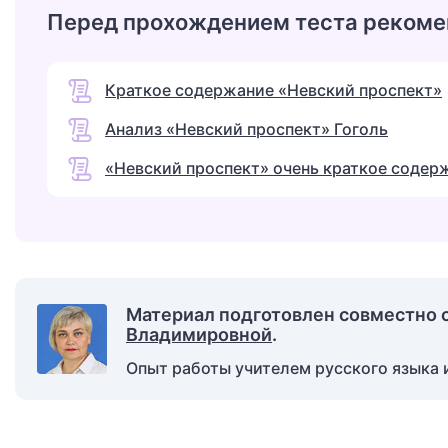
Перед прохождением теста рекоме
Краткое содержание «Невский проспект»
Анализ «Невский проспект» Гоголь
«Невский проспект» очень краткое содер
Материал подготовлен совместно 
Владимировной
.
Опыт работы учителем русского языка и