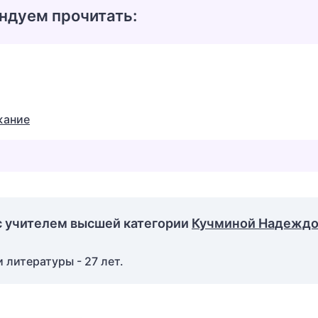
ндуем прочитать:
жание
с учителем высшей категории
Кучминой Надежд
 литературы - 27 лет.