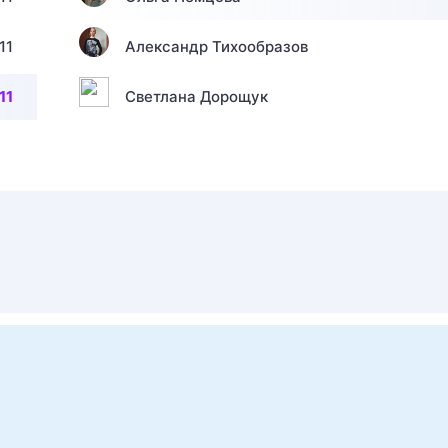
11
Александр Тихообразов
11
Светлана Дорощук