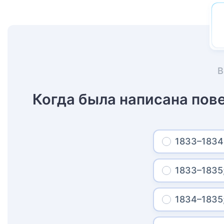
В
Когда была написана пов
1833–1834
1833–1835
1834–1835