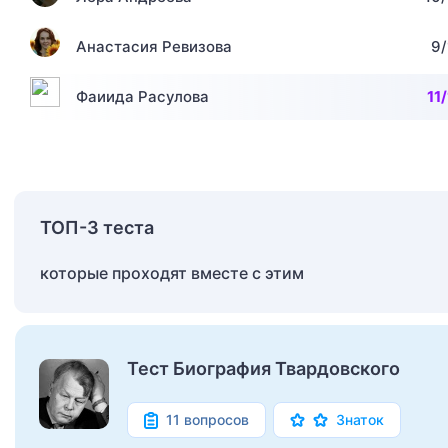
Анастасия Ревизова
9/
Фаиида Расулова
11/
ТОП-3 теста
которые проходят вместе с этим
Тест Биография Твардовского
11 вопросов
Знаток