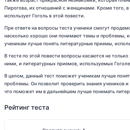
также возраст прекрасной незнакомки, которая плен
Пирогова, их отношений с женщинами. Кроме того, в
использует Гоголь в этой повести.
При ответе на вопросы теста ученики смогут продемо
насколько хорошо они понимают темы и проблемы, к
ученикам лучше понять литературные приемы, исполь
В тесте по этой повести вопросы касаются не тольк
ними, и литературных приемов, используемых Гоголе
В целом, данный тест поможет ученикам лучше понят
проблемы. Он позволит проверить знания учеников и
что поможет им в дальнейшем лучше понимать литера
Рейтинг теста