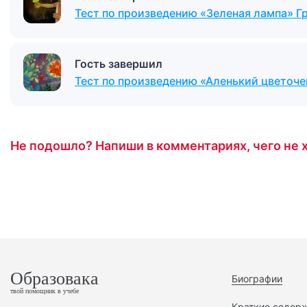
Тест по произведению «Зеленая лампа» Г
Гость завершил
Тест по произведению «Аленький цветоче
Не подошло? Напиши в комментариях, чего не х
Образовака
Биографии
твой помощник в учебе
Краткие содер