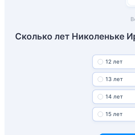
В
Сколько лет Николеньке И
12 лет
13 лет
14 лет
15 лет