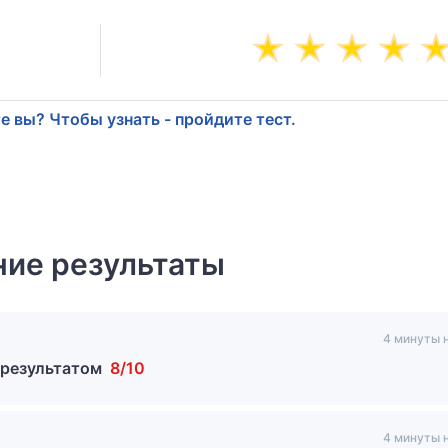
е вы? Чтобы узнать - пройдите тест.
ие результаты
4 минуты 
 результатом
8/10
4 минуты 