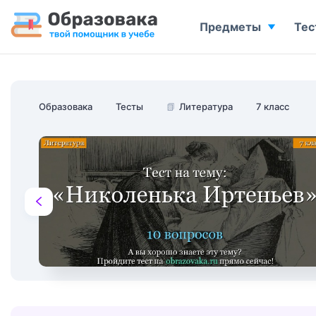
Предметы
Тес
Образовака
Тесты
📗
Литература
7 класс