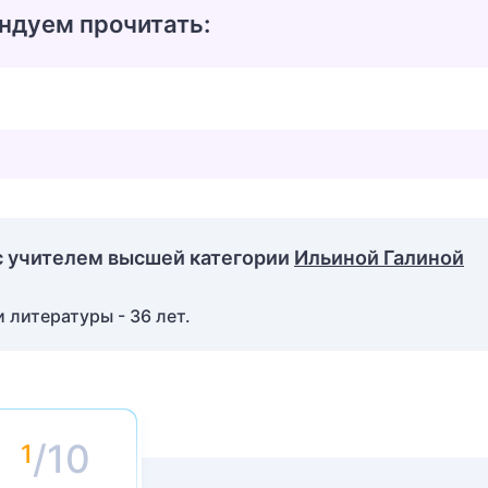
ндуем прочитать:
с учителем высшей категории
Ильиной Галиной
 литературы - 36 лет.
/10