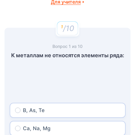
Для учителя
/10
Вопрос
1
из
10
К металлам не относятся элементы ряда:
B, As, Te
Ca, Na, Mg