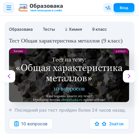
Вход
Образовака
Тесты
🧪
Химия
9 класс
Тест Общая характеристика металлов (9 класс)
Последний раз тест пройден более 24 часов назад.
10 вопросов
Знаток