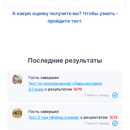
А какую оценку получите вы? Чтобы узнать -
пройдите тест.
Последние результаты
Гость завершил
Тест по произведению «Дары волхвов»
О.Генри
с результатом
6/10
7 минут назад
Гость завершил
Тест 2 том «Войны и мира»
с результатом
5/12
7 минут назад