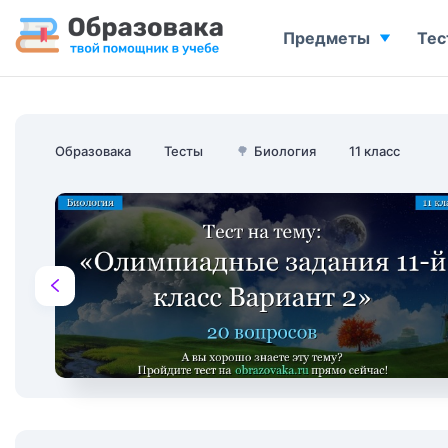
Предметы
Тес
Образовака
Тесты
🌳
Биология
11 класс