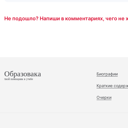
Не подошло? Напиши в комментариях, чего не х
Образовака
Биографии
твой помощник в учебе
Краткие содер
Очерки