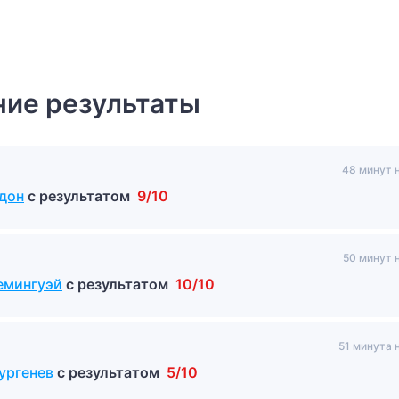
ие результаты
48 минут 
ндон
с результатом
9/10
50 минут 
емингуэй
с результатом
10/10
51 минута 
ургенев
с результатом
5/10