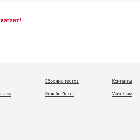
ватает!
Сборник тестов
Контакты
жания
Онлайн-баттл
Учителям