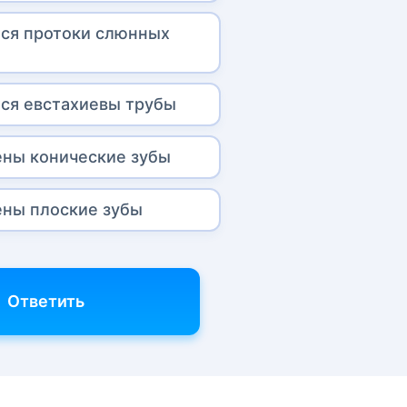
ся протоки слюнных
ся евстахиевы трубы
ны конические зубы
ны плоские зубы
Ответить