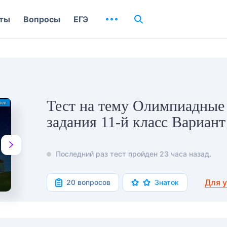
ты
Вопросы
ЕГЭ
Тест на тему Олимпиадные
задания 11-й класс Вариант
Последний раз тест пройден 23 часа назад.
Для 
20 вопросов
Знаток