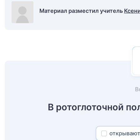
Материал разместил учитель
Ксени
В
В ротоглоточной п
открывают