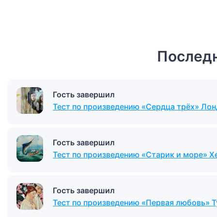
Последн
Гость завершил
Тест по произведению «Сердца трёх» Ло
Гость завершил
Тест по произведению «Старик и море» Х
Гость завершил
Тест по произведению «Первая любовь» Т