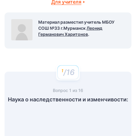
Для учителя
Материал разместил учитель МБОУ
СОШ №33 г.Мурманск
Леонид
Германович Харитонов
.
/16
Вопрос
1
из
16
Наука о наследственности и изменчивости: