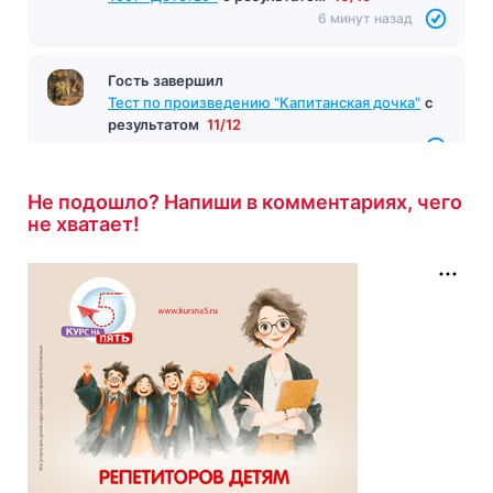
6 минут назад
Гость завершил
Тест по произведению "Капитанская дочка"
с
результатом
11/12
6 минут назад
Не подошло? Напиши в комментариях, чего
не хватает!