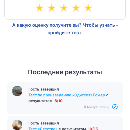
А какую оценку получите вы? Чтобы узнать -
пройдите тест.
Последние результаты
Гость завершил
Тест по произведению «Одиссея» Гомер
с
результатом
8/10
6 минут назад
Гость завершил
Тест «Детство»
с результатом
10/15