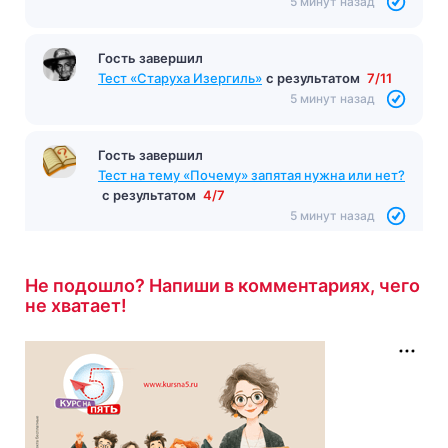
5 минут назад
Гость завершил
Тест «Старуха Изергиль»
с результатом
7/11
5 минут назад
Гость завершил
Тест на тему «Почему» запятая нужна или нет?
с результатом
4/7
5 минут назад
Не подошло? Напиши в комментариях, чего
не хватает!