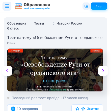
Вход
Образовака
Тесты
🏺
История России
6 класс
Тест на тему «Освобождение Руси от ордынского
ига»
Последний раз тест пройден 17 часов назад.
10 вопросов
Знаток