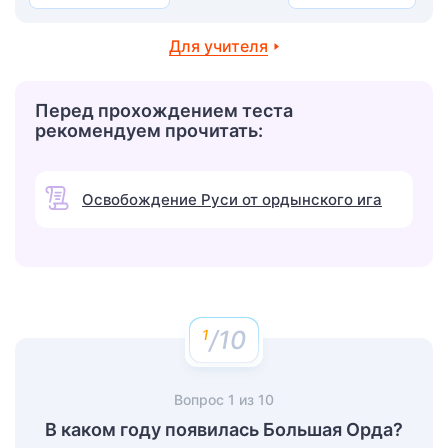
Для учителя
Перед прохождением теста
рекомендуем прочитать:
Освобождение Руси от ордынского ига
/10
Вопрос
1
из
10
В каком году появилась Большая Орда?