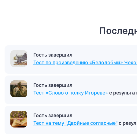
Последн
Гость завершил
Тест по произведению «Белолобый» Чехо
Гость завершил
Тест «Слово о полку Игореве»
с результ
Гость завершил
Тест на тему "Двойные согласные"
с резу