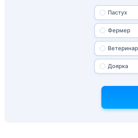
Пастух
Фермер
Ветерина
Доярка