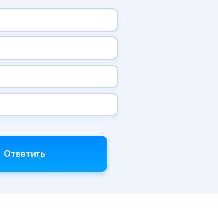
р
Ответить