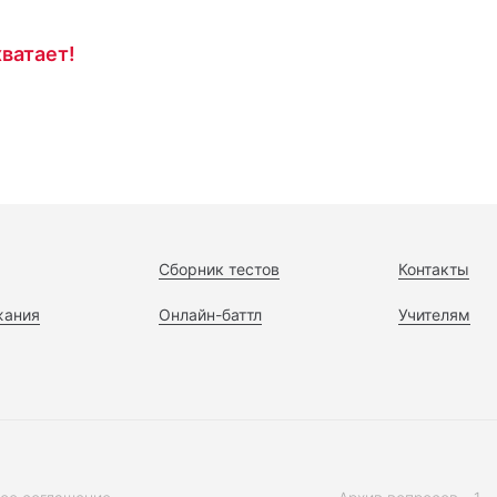
ватает!
Сборник тестов
Контакты
жания
Онлайн-баттл
Учителям