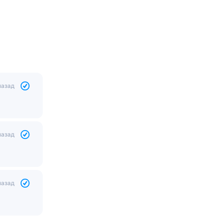
назад
назад
назад