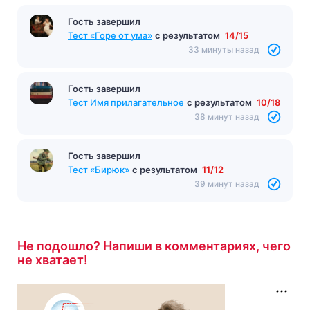
Гость завершил
Тест «Горе от ума»
с результатом
14/15
33 минуты назад
Гость завершил
Тест Имя прилагательное
с результатом
10/18
38 минут назад
Гость завершил
Тест «Бирюк»
с результатом
11/12
39 минут назад
Не подошло? Напиши в комментариях, чего
не хватает!