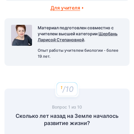
Для учителя
Материал подготовлен совместно с
учителем высшей категории
Щербань
Ларисой Степановной
.
Опыт работы учителем биологии - более
19 лет.
/10
Вопрос
1
из
10
Сколько лет назад на Земле началось
развитие жизни?