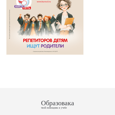
Образовака
твой помощник в учебе