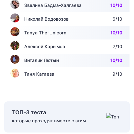
Эвелина Бадма-Халгаева
10/10
Николай Водовозов
6/10
Tanya The-Unicorn
10/10
Алексей Карымов
7/10
Виталик Лютый
10/10
Таня Катаева
9/10
ТОП-3 теста
которые проходят вместе с этим