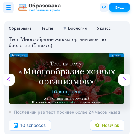
Вход
Образовака
Тесты
🌳
Биология
5 класс
Тест Многообразие живых организмов по
биологии (5 класс)
Последний раз тест пройден более 24 часов назад.
10 вопросов
Новичок