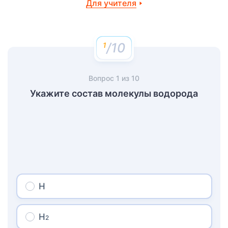
Для учителя
/10
Вопрос
1
из
10
Укажите состав молекулы водорода
Н
Н
2