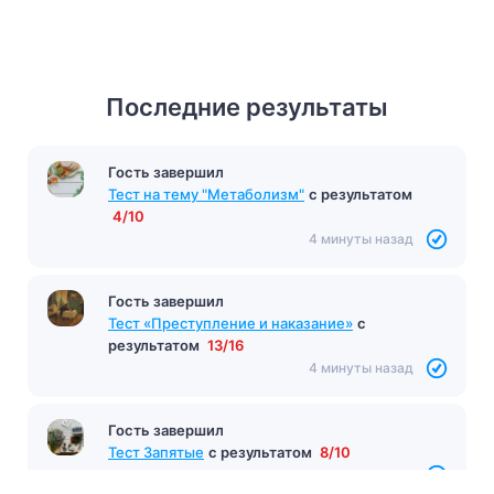
Последние результаты
Гость завершил
Тест на тему "Метаболизм"
с результатом
4/10
4 минуты назад
Гость завершил
Тест «Преступление и наказание»
с
результатом
13/16
4 минуты назад
Гость завершил
Тест Запятые
с результатом
8/10
4 минуты назад