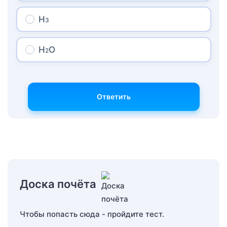
Н
3
Н
О
2
Ответить
Доска почёта
Чтобы попасть сюда - пройдите тест.