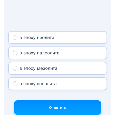
в эпоху неолита
в эпоху палеолита
в эпоху мезолита
в эпоху энеолита
Ответить