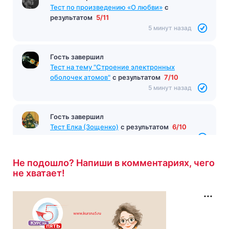
Тест по произведению «О любви»
с
результатом
5/11
5 минут назад
Гость завершил
Тест на тему "Строение электронных
оболочек атомов"
с результатом
7/10
5 минут назад
Гость завершил
Тест Елка (Зощенко)
с результатом
6/10
5 минут назад
Не подошло? Напиши в комментариях, чего
не хватает!