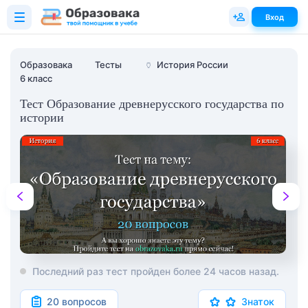
Вход
Образовака
Тесты
🏺
История России
6 класс
Тест Образование древнерусского государства по
истории
Последний раз тест пройден более 24 часов назад.
20 вопросов
Знаток