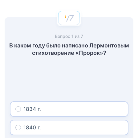
/7
Вопрос
1
из
7
В каком году было написано Лермонтовым
стихотворение «Пророк»?
1834 г.
1840 г.