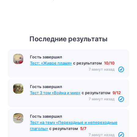
Последние результаты
Гость завершил
Тест: «Живое пламя»
с результатом
10/10
7 минут назад
Гость завершил
Тест 3 том «Война и мир»
с результатом
9/12
7 минут назад
Гость завершил
Тест на тему «Переходные и непереходные
глаголы»
с результатом
5/7
7 минут назад