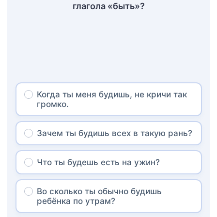
глагола «быть»?
Когда ты меня будишь, не кричи так
громко.
Зачем ты будишь всех в такую рань?
Что ты будешь есть на ужин?
Во сколько ты обычно будишь
ребёнка по утрам?