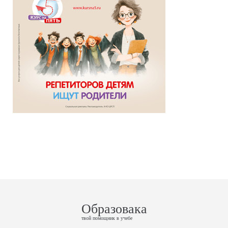
Образовака
твой помощник в учебе