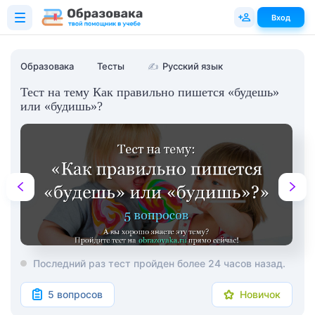
Вход
Образовака
Тесты
✍
Русский язык
Тест на тему Как правильно пишется «будешь»
или «будишь»?
Последний раз тест пройден более 24 часов назад.
5 вопросов
Новичок