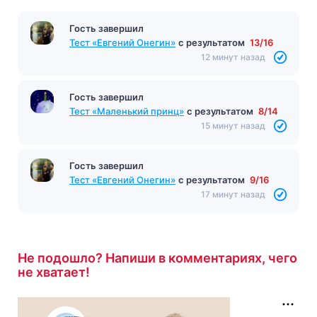
Гость завершил
Тест «Евгений Онегин»
с результатом
13/16
12 минут назад
Гость завершил
Тест «Маленький принц»
с результатом
8/14
15 минут назад
Гость завершил
Тест «Евгений Онегин»
с результатом
9/16
17 минут назад
Не подошло? Напиши в комментариях, чего
не хватает!