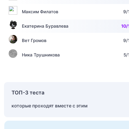
Максим Филатов
9/
Екатерина Буравлева
10/
Вет Громов
9/
Ника Трушникова
5/
ТОП-3 теста
которые проходят вместе с этим