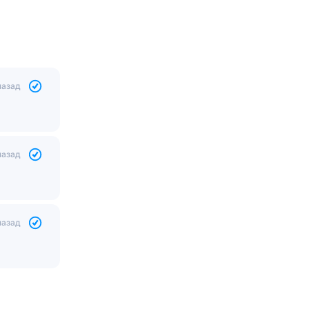
назад
назад
назад