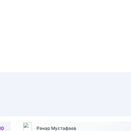
10
Ранар Мустафаев