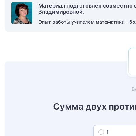
Материал подготовлен совместно 
Владимировной
.
Опыт работы учителем математики - бол
В
Сумма двух проти
1