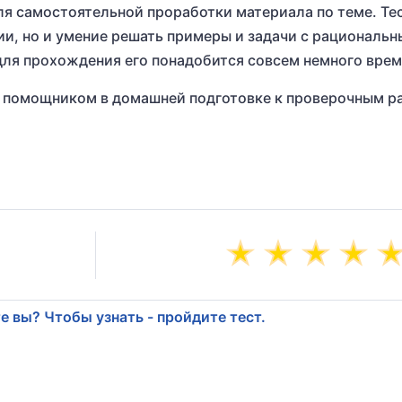
для самостоятельной проработки материала по теме. Те
ии, но и умение решать примеры и задачи с рациональ
 для прохождения его понадобится совсем немного врем
м помощником в домашней подготовке к проверочным р
е вы? Чтобы узнать - пройдите тест.