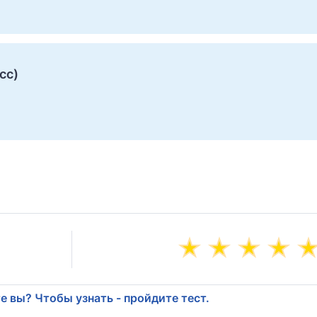
сс)
е вы? Чтобы узнать - пройдите тест.