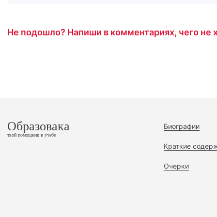
Не подошло? Напиши в комментариях, чего не х
Образовака
Биографии
твой помощник в учебе
Краткие содер
Очерки