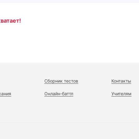
ватает!
Сборник тестов
Контакты
жания
Онлайн-баттл
Учителям