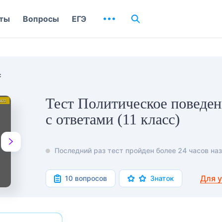
ты
Вопросы
ЕГЭ
с
Тест Политическое поведен
с ответами (11 класс)
Последний раз тест пройден более 24 часов наз
Для 
10 вопросов
Знаток