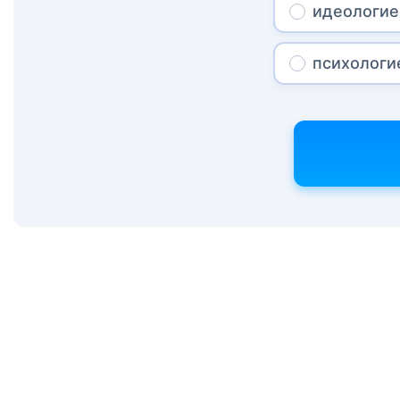
идеологие
психологи