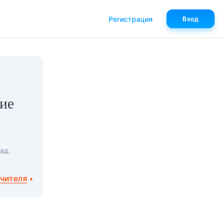
Регистрация
Вход
ие
ад.
учителя