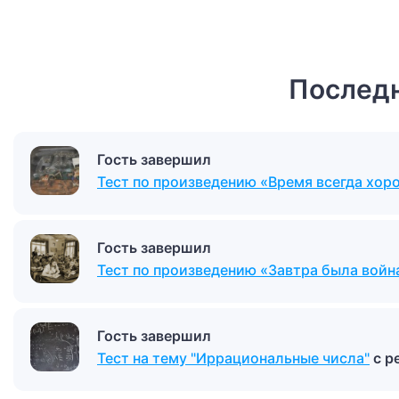
Последн
Гость завершил
Тест по произведению «Время всегда хо
Гость завершил
Тест по произведению «Завтра была войн
Гость завершил
Тест на тему "Иррациональные числа"
с р