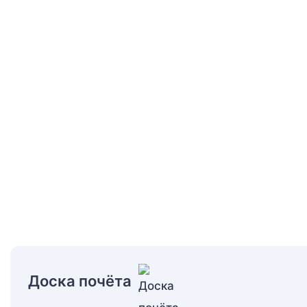
Доска почёта