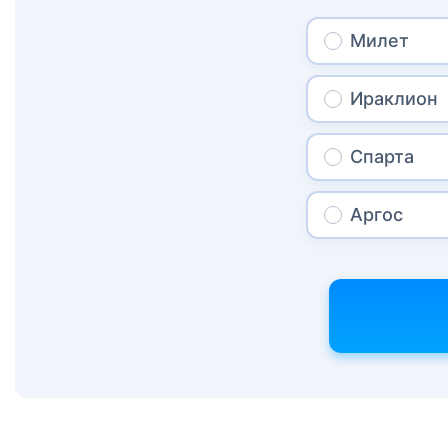
Милет
Ираклион
Спарта
Аргос