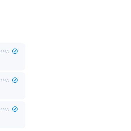
назад
назад
назад