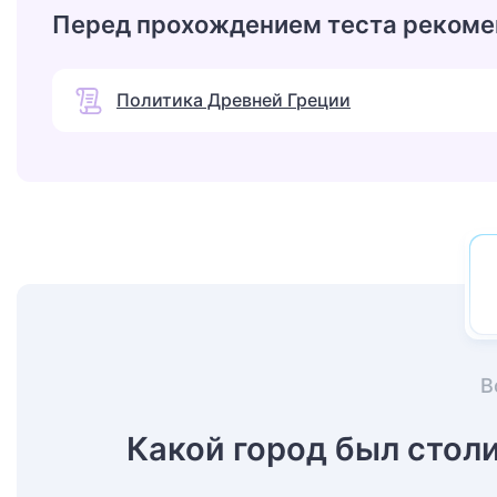
Перед прохождением теста рекоме
Политика Древней Греции
В
Какой город был стол