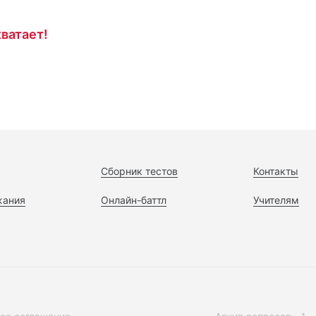
ватает!
Сборник тестов
Контакты
жания
Онлайн-баттл
Учителям