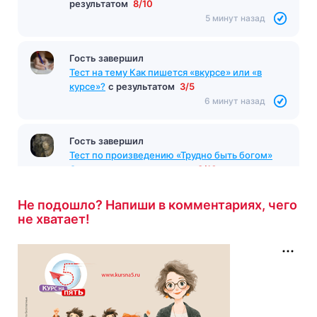
результатом
8/10
5 минут назад
Гость завершил
Тест на тему Как пишется «вкурсе» или «в
курсе»?
с результатом
3/5
6 минут назад
Гость завершил
Тест по произведению «Трудно быть богом»
Стругацкие
с результатом
8/10
7 минут назад
Не подошло? Напиши в комментариях, чего
не хватает!